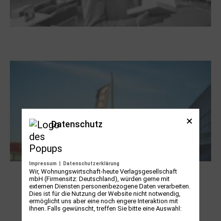
Boy Lornsen zum 30. Todestag. Von
Steinen, Büchern und Himbeersaft
Datenschutz
Impressum
|
Datenschutzerklärung
Wir, Wohnungswirtschaft-heute Verlagsgesellschaft
NUKLEUS Kiel
mbH (Firmensitz: Deutschland), würden gerne mit
externen Diensten personenbezogene Daten verarbeiten.
Dies ist für die Nutzung der Website nicht notwendig,
ermöglicht uns aber eine noch engere Interaktion mit
Ihnen. Falls gewünscht, treffen Sie bitte eine Auswahl: