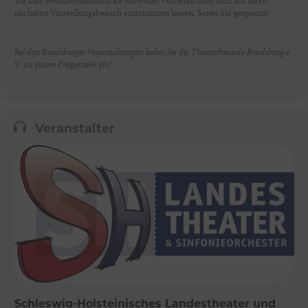
Sie Ihre Premiereneindrücke entweder vertiefen oder sich auf Ihren
nächsten Vorstellungsbesuch einstimmen lassen. Seien Sie gespannt!
Bei den Rendsburger Veranstaltungen laden Sie die Theaterfreunde Rendsburg e.
V. zu einem Freigetränk ein!
Veranstalter
Schleswig-Holsteinisches Landestheater und