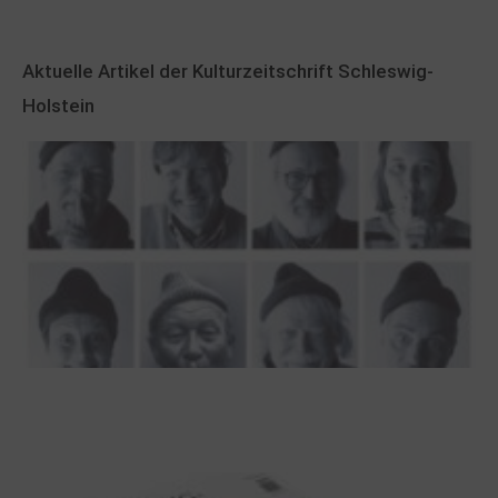
Aktuelle Artikel der Kulturzeitschrift Schleswig-
Holstein
100 Jahre James Krüss. Ein
Dichterwettstreit auf Helgoland oder Sieben
Helgas auf der Hummerklippe