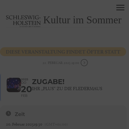
Kultur im Sommer
DIESE VERANSTALTUNG FINDET ÖFTER STATT
22. FEBRUAR 2025 19:00
2025
ZUGABE!
DO
20
IHR „PLUS“ ZU DIE FLEDERMAUS
FEB
Zeit
20. Februar 2025
19:30
(GMT+01:00)