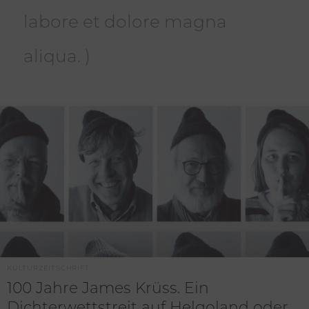
labore et dolore magna
aliqua. )
KULTURZEITSCHRIFT
100 Jahre James Krüss. Ein
Dichterwettstreit auf Helgoland oder