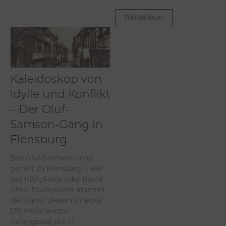
Weiterlesen
Kaleidoskop von
Idylle und Konflikt
– Der Oluf-
Samson-Gang in
Flensburg
Der Oluf-Samson-Gang
gehört zu Flensburg – wie
das KBA, Flens oder Beate
Uhse. Doch woher stammt
der Ruhm dieser nur etwa
120 Meter kurzen
Hafengasse, die in