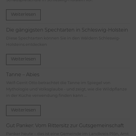
Schauspielschule in Schleswig-Holstein vor.
Weiterlesen
Die gängigsten Spechtarten in Schleswig-Holstein
Diese Spechtarten können Sie in den Wäldern Schleswig-
Holsteins entdecken
Weiterlesen
Tanne – Abies
Welf-Gerrit Otto betrachtet die Tanne im Spiegel von
Mythologie und Volksglaube - und zeigt, wie die Wildpflanze
in der Küche verwendung finden kann ...
Weiterlesen
Gut Panker: Vom Rittersitz zur Gutsgemeinschaft
Panker heute – das ist eine Gemeinde im Landkreis Plön, Amt