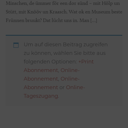
Minschen, de ümmer för een dor sünd – mit Hölp un
Stütt, mit Knööv un Kraasch. Wat ok en Museum beste
Frünnen bruukt? Dat lücht uns in. Man […]
Um auf diesen Beitrag zugreifen
zu können, wählen Sie bitte aus
folgenden Optionen:
+Print
Abonnement
,
Online-
Abonnement
,
Online-
Abonnement
or
Online-
Tageszugang
.