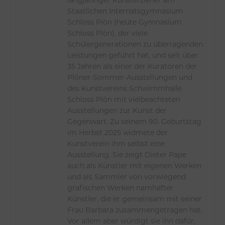
langjähriger Kunsterzieher am
Staatlichen Internatsgymnasium
Schloss Plön (heute Gymnasium
Schloss Plön), der viele
Schülergenerationen zu überragenden
Leistungen geführt hat, und seit über
35 Jahren als einer der Kuratoren der
Plöner-Sommer-Ausstellungen und
des Kunstvereins Schwimmhalle
Schloss Plön mit vielbeachteten
Ausstellungen zur Kunst der
Gegenwart. Zu seinem 90. Geburtstag
im Herbst 2025 widmete der
Kunstverein ihm selbst eine
Ausstellung. Sie zeigt Dieter Pape
auch als Künstler mit eigenen Werken
und als Sammler von vorwiegend
grafischen Werken namhafter
Künstler, die er gemeinsam mit seiner
Frau Barbara zusammengetragen hat.
Vor allem aber würdigt sie ihn dafür,