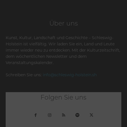
Über uns
Kunst, Kultur, Landschaft und Geschichte – Schleswig-
Holstein ist vielfältig. Wir laden Sie ein, Land und Leute
immer wieder neu zu entdecken. Mit der Kulturzeitschrift,
dem wöchentlichen Newsletter und dem
Veranstaltungskalender.
Schreiben Sie uns:
info@schleswig-holstein.sh
Folgen Sie uns