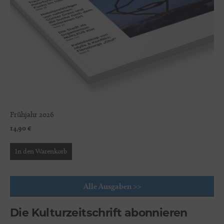
Frühjahr 2026
14,90
€
In den Warenkorb
Alle Ausgaben >>
Die Kulturzeitschrift abonnieren