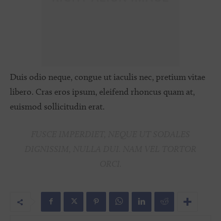
Duis odio neque, congue ut iaculis nec, pretium vitae
libero. Cras eros ipsum, eleifend rhoncus quam at,
euismod sollicitudin erat.
FUSCE IMPERDIET, NEQUE UT SODALES
DIGNISSIM, NULLA DUI. NAM VEL TORTOR
ORCI.