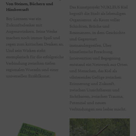
Von Steinen, Büchern und
Das Kunstprojekt NUKLEUS Kiel
Himbeersaft
begreift die Stadt als lebendigen
Boy Lornsen war ein
Organismus: als Raum voller
Zukunftsdenker mit
Schichten, Brüche und
Augenzwinkern. Seine Werke
Resonanzen, in dem Geschichte
machen noch immer Spaß und
und Gegenwart
regen zum kritischen Denken an.
ineinandergreifen. Über
Und sein Wirken steht
künstlerische Forschung,
exemplarisch für die erfolgreiche
Intervention und Begegnung
Verbindung zwischen tiefen
entstand ein Netzwerk aus Orten
regionalen Wurzeln und einer
und Menschen, das Kiel als
universellen Erzählkunst.
vibrierendes Gefüge zwischen
Erinnerung und Zukunft,
zwischen Unsichtbarem und
Sichtbarem, zwischen Trauma,
Potenzial und neuen
Verbindungen neu lesbar macht.