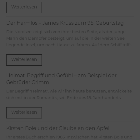
Weiterlesen
Der Harmlos – James Krüss zum 95. Geburtstag
Die Nordsee zeigt sich von ihrer besten Seite, als der junge
Mann den Dampfer besteigt, um auf die in der weiten See
liegende Insel, um nach Hause zu fahren. Auf dem Schiff trifft...
Weiterlesen
Heimat. Begriff und Gefühl – am Beispiel der
Gebrüder Grimm
Der Begriff "Heimat", wie wir ihn heute benutzen, entwickelte
sich erst in der Romantik, seit Ende des 18. Jahrhunderts.
Weiterlesen
Kirsten Boie und der Glaube an den Apfel
Ihr erstes Buch erschien 1985. Inzwischen hat Kirsten Boie und