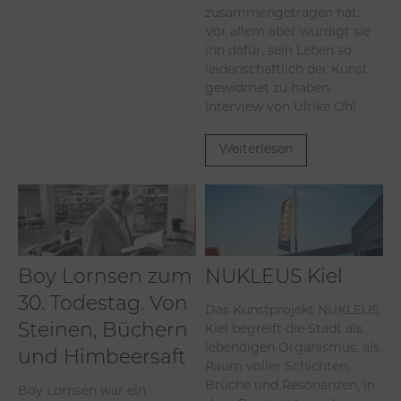
zusammengetragen hat.
Vor allem aber würdigt sie
ihn dafür, sein Leben so
leidenschaftlich der Kunst
gewidmet zu haben.
Interview von Ulrike Ohl
Weiterlesen
Boy Lornsen zum
NUKLEUS Kiel
30. Todestag. Von
Das Kunstprojekt NUKLEUS
Kiel begreift die Stadt als
Steinen, Büchern
lebendigen Organismus: als
und Himbeersaft
Raum voller Schichten,
Brüche und Resonanzen, in
Boy Lornsen war ein