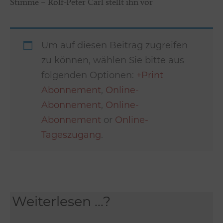
Stimme – Rolf-Peter Carl stellt ihn vor
Um auf diesen Beitrag zugreifen
zu können, wählen Sie bitte aus
folgenden Optionen:
+Print
Abonnement
,
Online-
Abonnement
,
Online-
Abonnement
or
Online-
Tageszugang
.
Weiterlesen ...?