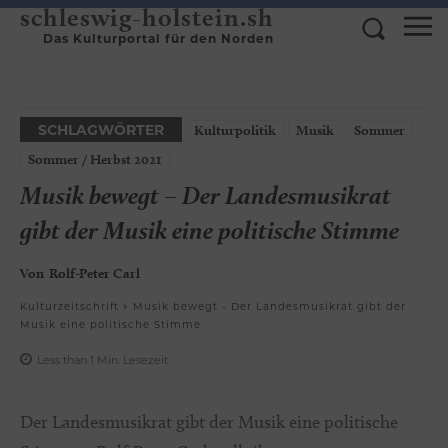
schleswig-holstein.sh
Das Kulturportal für den Norden
SCHLAGWÖRTER
Kulturpolitik
Musik
Sommer
Sommer / Herbst 2021
Musik bewegt – Der Landesmusikrat
gibt der Musik eine politische Stimme
Von
Rolf-Peter Carl
Kulturzeitschrift
Musik bewegt - Der Landesmusikrat gibt der
Musik eine politische Stimme
Less than 1
Min.
Lesezeit
Der Landesmusikrat gibt der Musik eine politische