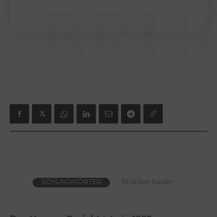
BRÜ
SCHLAGWÖRTER
Brücken bauen