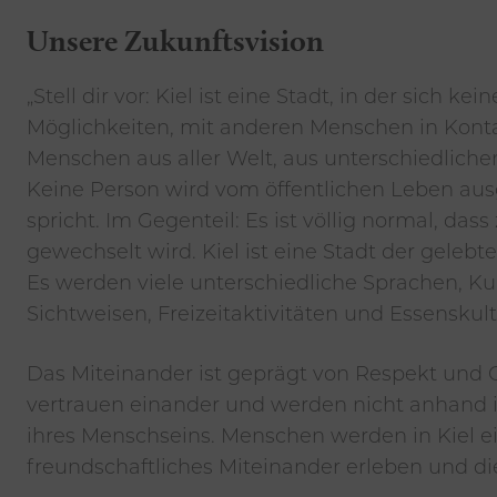
Unsere Zukunftsvision
„Stell dir vor: Kiel ist eine Stadt, in der sich ke
Möglichkeiten, mit anderen Menschen in Kontak
Menschen aus aller Welt, aus unterschiedlic
Keine Person wird vom öffentlichen Leben ausg
spricht. Im Gegenteil: Es ist völlig normal, da
gewechselt wird. Kiel ist eine Stadt der gelebt
Es werden viele unterschiedliche Sprachen, Kul
Sichtweisen, Freizeitaktivitäten und Essenskul
Das Miteinander ist geprägt von Respekt und
vertrauen einander und werden nicht anhand i
ihres Menschseins. Menschen werden in Kiel ei
freundschaftliches Miteinander erleben und die