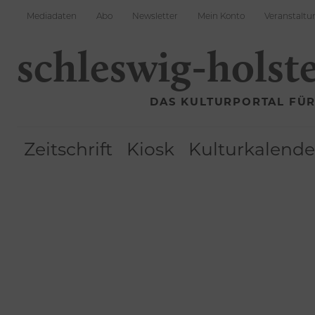
Mediadaten
Abo
Newsletter
Mein Konto
Veranstaltu
schleswig-holst
DAS KULTURPORTAL FÜ
Zeitschrift
Kiosk
Kulturkalende