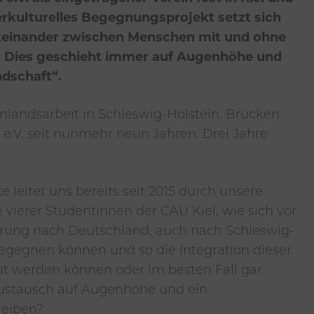
rkulturelles Begegnungsprojekt setzt sich
 Miteinander zwischen Menschen mit und ohne
n. Dies geschieht immer auf Augenhöhe und
dschaft“.
Inlandsarbeit in Schleswig-Holstein. Brücken
 e.V. seit nunmehr neun Jahren. Drei Jahre
 leitet uns bereits seit 2015 durch unsere
 vierer Studentinnen der CAU Kiel, wie sich vor
ng nach Deutschland, auch nach Schleswig-
begegnen können und so die Integration dieser
t werden können oder im besten Fall gar
 Austausch auf Augenhöhe und ein
leiben?