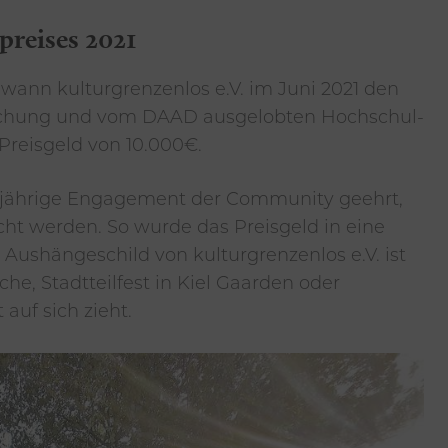
reises 2021
gewann kulturgrenzenlos e.V. im Juni 2021 den
schung und vom DAAD ausgelobten Hochschul-
Preisgeld von 10.000€.
ngjährige Engagement der Community geehrt,
ht werden. So wurde das Preisgeld in eine
n Aushängeschild von kulturgrenzenlos e.V. ist
che, Stadtteilfest in Kiel Gaarden oder
uf sich zieht.