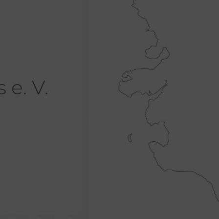
 e. V.