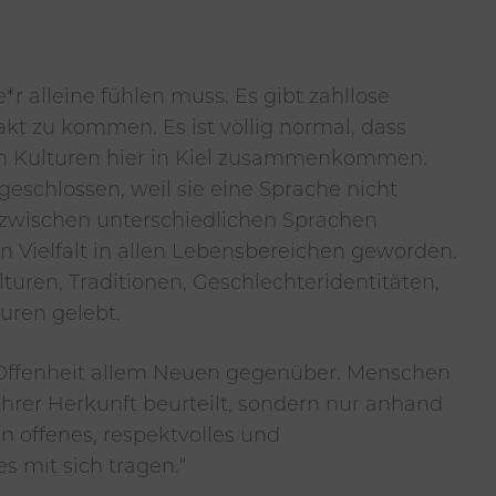
ine*r alleine fühlen muss. Es gibt zahllose
t zu kommen. Es ist völlig normal, dass
hen Kulturen hier in Kiel zusammenkommen.
eschlossen, weil sie eine Sprache nicht
ss zwischen unterschiedlichen Sprachen
en Vielfalt in allen Lebensbereichen geworden.
turen, Traditionen, Geschlechteridentitäten,
turen gelebt.
 Offenheit allem Neuen gegenüber. Menschen
hrer Herkunft beurteilt, sondern nur anhand
n offenes, respektvolles und
s mit sich tragen.“