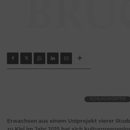
BRÜ
SCHLAGWÖRTER
Erwachsen aus einem Uniprojekt vierer Stude
zu Kiel im Jahr 2015 hat sich kulturgrenzenlos