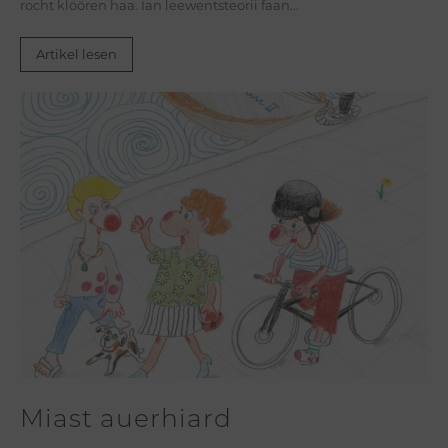
rocht klöören haa. Ian leewentsteorii faan...
Artikel lesen
Miast auerhiard