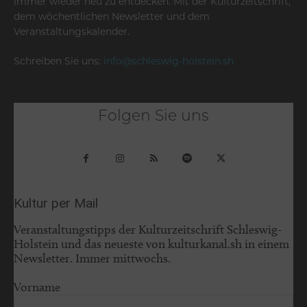
immer wieder neu zu entdecken. Mit der Kulturzeitschrift,
dem wöchentlichen Newsletter und dem
Veranstaltungskalender.
Schreiben Sie uns:
info@schleswig-holstein.sh
Folgen Sie uns
Kultur per Mail
Veranstaltungstipps der Kulturzeitschrift Schleswig-
Holstein und das neueste von kulturkanal.sh in einem
Newsletter. Immer mittwochs.
Vorname