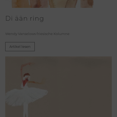
Di ään ring
Wendy Vanselows friesische Kolumne
Artikel lesen