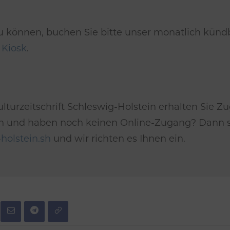
u können, buchen Sie bitte unser monatlich kün
m
Kiosk
.
lturzeitschrift Schleswig-Holstein erhalten Sie Zu
*in und haben noch keinen Online-Zugang? Dann se
holstein.sh
und wir richten es Ihnen ein.