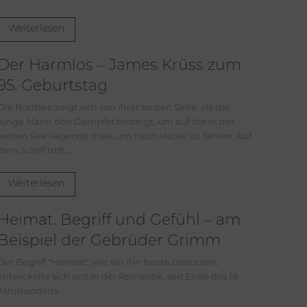
Weiterlesen
Der Harmlos – James Krüss zum
95. Geburtstag
Die Nordsee zeigt sich von ihrer besten Seite, als der
junge Mann den Dampfer besteigt, um auf die in der
weiten See liegende Insel, um nach Hause zu fahren. Auf
dem Schiff trifft...
Weiterlesen
Heimat. Begriff und Gefühl – am
Beispiel der Gebrüder Grimm
riff "Heimat", wie wir ihn heute benutzen,
entwickelte sich erst in der Romantik, seit Ende des 18.
Jahrhunderts.