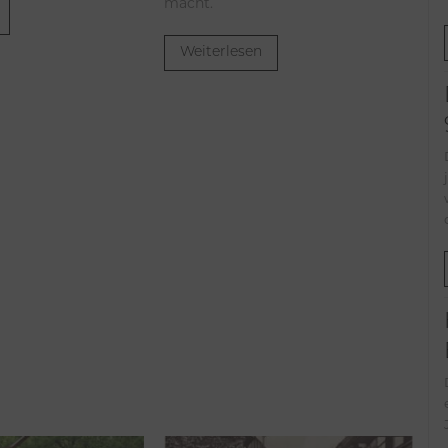
macht.
Weiterlesen
Der Beg