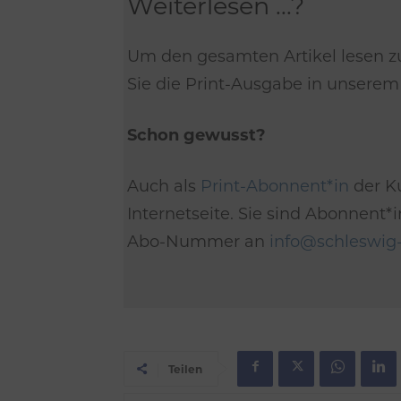
Weiterlesen ...?
Um den gesamten Artikel lesen z
Sie die Print-Ausgabe in unsere
Schon gewusst?
Auch als
Print-Abonnent*in
der Ku
Internetseite. Sie sind Abonnent
Abo-Nummer an
info@schleswig-
Teilen