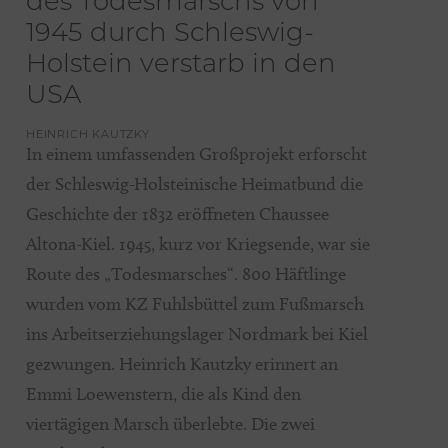
des Todesmarschs von
1945 durch Schleswig-
Holstein verstarb in den
USA
HEINRICH KAUTZKY
In einem umfassenden Großprojekt erforscht
der Schleswig-Holsteinische Heimatbund die
Geschichte der 1832 eröffneten Chaussee
Altona-Kiel. 1945, kurz vor Kriegsende, war sie
Route des „Todesmarsches“. 800 Häftlinge
wurden vom KZ Fuhlsbüttel zum Fußmarsch
ins Arbeitserziehungslager Nordmark bei Kiel
gezwungen. Heinrich Kautzky erinnert an
Emmi Loewenstern, die als Kind den
viertägigen Marsch überlebte. Die zwei