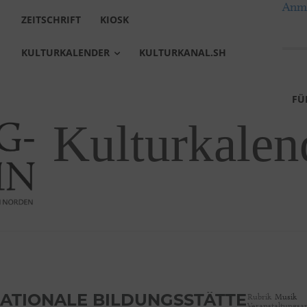
Anme
ZEITSCHRIFT
KIOSK
KULTURKALENDER
KULTURKANAL.SH
FÜ
Kulturkalen
Rubrik
Musik
ATIONALE BILDUNGSSTÄTTE
Veranstaltungsar