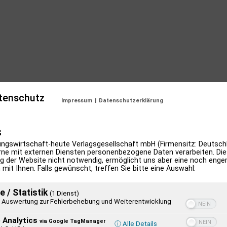
tenschutz
Impressum
|
Datenschutzerklärung
ngswirtschaft-heute Verlagsgesellschaft mbH (Firmensitz: Deutschl
ne mit externen Diensten personenbezogene Daten verarbeiten. Dies
g der Website nicht notwendig, ermöglicht uns aber eine noch enge
 mit Ihnen. Falls gewünscht, treffen Sie bitte eine Auswahl:
e / Statistik
(1 Dienst)
Auswertung zur Fehlerbehebung und Weiterentwicklung
 Analytics
via Google TagManager
ⓘ Alle Details