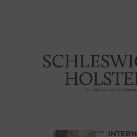
2025
INTERN
SO