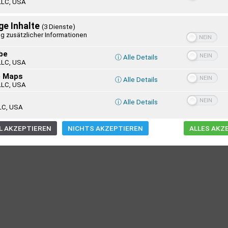
LLC, USA
ge Inhalte
(3 Dienste)
g zusätzlicher Informationen
be
ⓘ Alle Details
LLC, USA
e Maps
ⓘ Alle Details
LLC, USA
ⓘ Alle Details
LC, USA
 AKZEPTIEREN
NICHTS AKZEPTIEREN
ALLES AKZ