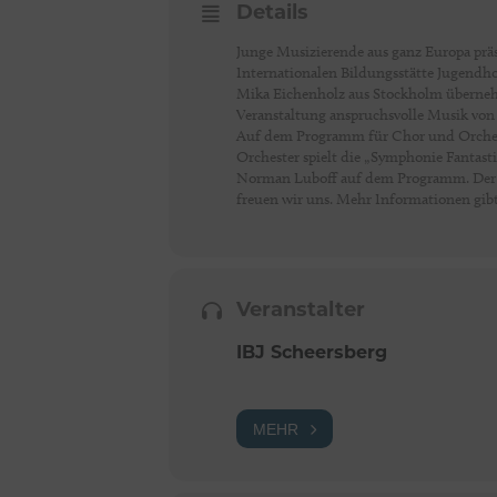
Details
Junge Musizierende aus ganz Europa präs
Internationalen Bildungsstätte Jugendho
Mika Eichenholz aus Stockholm übernehme
Veranstaltung anspruchsvolle Musik von
Auf dem Programm für Chor und Orcheste
Orchester spielt die „Symphonie Fantast
Norman Luboff auf dem Programm. Der Ein
freuen wir uns. Mehr Informationen gibt 
Veranstalter
IBJ Scheersberg
MEHR