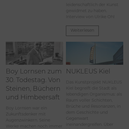
leidenschaftlich der Kunst
gewidmet zu haben.
Interview von Ulrike Ohl
Weiterlesen
Boy Lornsen zum
NUKLEUS Kiel
30. Todestag. Von
Das Kunstprojekt NUKLEUS
Kiel begreift die Stadt als
Steinen, Büchern
lebendigen Organismus: als
und Himbeersaft
Raum voller Schichten,
Brüche und Resonanzen, in
Boy Lornsen war ein
dem Geschichte und
Zukunftsdenker mit
Gegenwart
Augenzwinkern. Seine
ineinandergreifen. Über
Werke machen noch immer