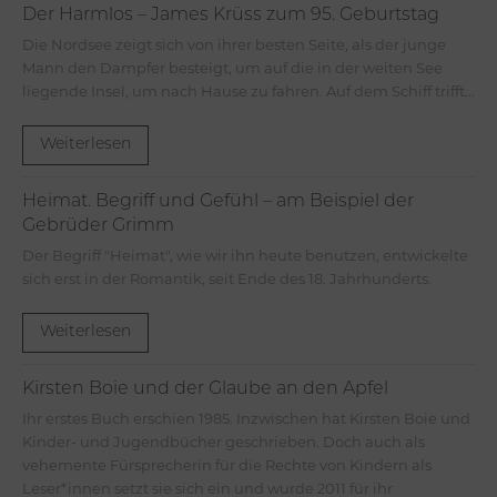
Der Harmlos – James Krüss zum 95. Geburtstag
Die Nordsee zeigt sich von ihrer besten Seite, als der junge
Mann den Dampfer besteigt, um auf die in der weiten See
liegende Insel, um nach Hause zu fahren. Auf dem Schiff trifft...
Weiterlesen
Heimat. Begriff und Gefühl – am Beispiel der
Gebrüder Grimm
Der Begriff "Heimat", wie wir ihn heute benutzen, entwickelte
sich erst in der Romantik, seit Ende des 18. Jahrhunderts.
Weiterlesen
Kirsten Boie und der Glaube an den Apfel
Ihr erstes Buch erschien 1985. Inzwischen hat Kirsten Boie und
Kinder- und Jugendbücher geschrieben. Doch auch als
vehemente Fürsprecherin für die Rechte von Kindern als
Leser*innen setzt sie sich ein und wurde 2011 für ihr