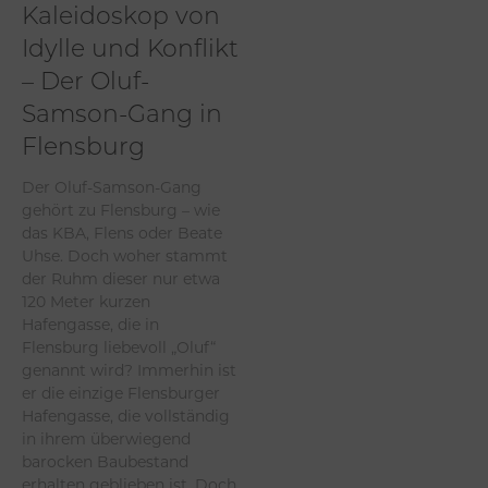
Kaleidoskop von
Idylle und Konflikt
– Der Oluf-
Samson-Gang in
Flensburg
Der Oluf-Samson-Gang
gehört zu Flensburg – wie
das KBA, Flens oder Beate
Uhse. Doch woher stammt
der Ruhm dieser nur etwa
120 Meter kurzen
Hafengasse, die in
Flensburg liebevoll „Oluf“
genannt wird? Immerhin ist
er die einzige Flensburger
Hafengasse, die vollständig
in ihrem überwiegend
barocken Baubestand
erhalten geblieben ist. Doch