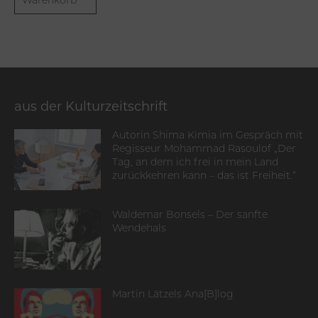
Warenkorb
aus der Kulturzeitschrift
Autorin Shima Kimia im Gespräch mit
Regisseur Mohammad Rasoulof „Der
Tag, an dem ich frei in mein Land
zurückkehren kann – das ist Freiheit.“
Waldemar Bonsels – Der sanfte
Wendehals
Martin Lätzels Ana[B]log