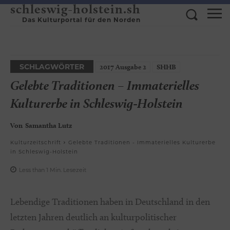
schleswig-holstein.sh
Das Kulturportal für den Norden
SCHLAGWÖRTER
2017 Ausgabe 2
SHHB
Gelebte Traditionen – Immaterielles
Kulturerbe in Schleswig-Holstein
Von
Samantha Lutz
Kulturzeitschrift
Gelebte Traditionen - Immaterielles Kulturerbe
in Schleswig-Holstein
Less than 1
Min.
Lesezeit
Lebendige Traditionen haben in Deutschland in den
letzten Jahren deutlich an kulturpolitischer