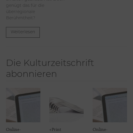
genügt das für die
überregionale
Berühmtheit?
Weiterlesen
Die Kulturzeitschrift
abonnieren
Online-
+Print
Online-