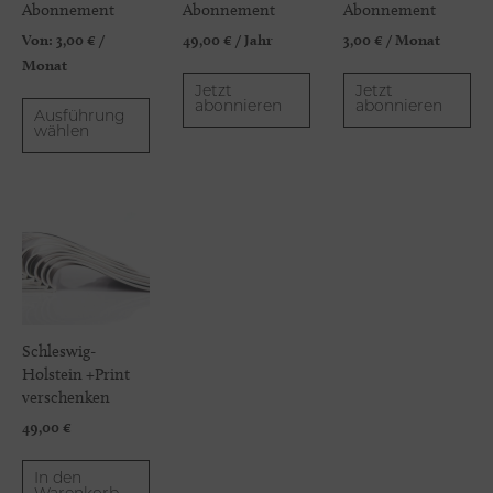
Abonnement
Abonnement
Abonnement
Von:
3,00
€
/
49,00
€
/ Jahr
3,00
€
/ Monat
Monat
Jetzt
Jetzt
abonnieren
abonnieren
Ausführung
wählen
Schleswig-
Holstein +Print
verschenken
49,00
€
In den