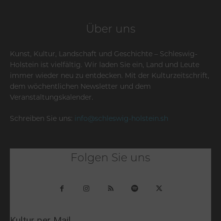
Über uns
Kunst, Kultur, Landschaft und Geschichte – Schleswig-
Holstein ist vielfältig. Wir laden Sie ein, Land und Leute
immer wieder neu zu entdecken. Mit der Kulturzeitschrift,
dem wöchentlichen Newsletter und dem
Veranstaltungskalender.
Schreiben Sie uns:
info@schleswig-holstein.sh
Folgen Sie uns
Kultur per Mail