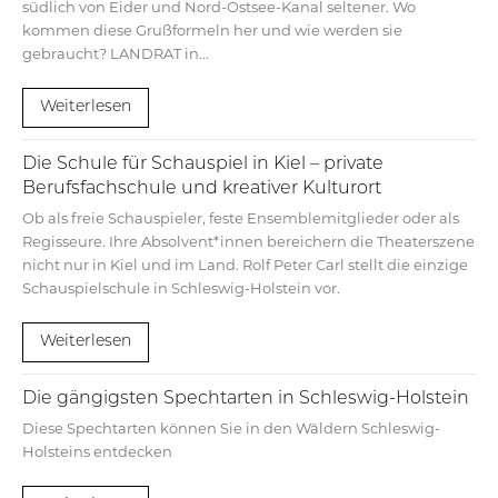
südlich von Eider und Nord-Ostsee-Kanal seltener. Wo
kommen diese Grußformeln her und wie werden sie
gebraucht? LANDRAT in...
Weiterlesen
Die Schule für Schauspiel in Kiel – private
Berufsfachschule und kreativer Kulturort
Ob als freie Schauspieler, feste Ensemblemitglieder oder als
Regisseure. Ihre Absolvent*innen bereichern die Theaterszene
nicht nur in Kiel und im Land. Rolf Peter Carl stellt die einzige
Schauspielschule in Schleswig-Holstein vor.
Weiterlesen
Die gängigsten Spechtarten in Schleswig-Holstein
Diese Spechtarten können Sie in den Wäldern Schleswig-
Holsteins entdecken