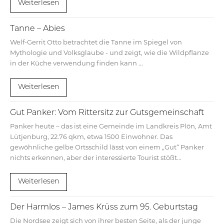
Weiterlesen
Tanne – Abies
Welf-Gerrit Otto betrachtet die Tanne im Spiegel von
Mythologie und Volksglaube - und zeigt, wie die Wildpflanze
in der Küche verwendung finden kann ...
Weiterlesen
Gut Panker: Vom Rittersitz zur Gutsgemeinschaft
Panker heute – das ist eine Gemeinde im Landkreis Plön, Amt
Lütjenburg, 22.76 qkm, etwa 1500 Einwohner. Das
gewöhnliche gelbe Ortsschild lässt von einem „Gut“ Panker
nichts erkennen, aber der interessierte Tourist stößt...
Weiterlesen
Der Harmlos – James Krüss zum 95. Geburtstag
Die Nordsee zeigt sich von ihrer besten Seite, als der junge