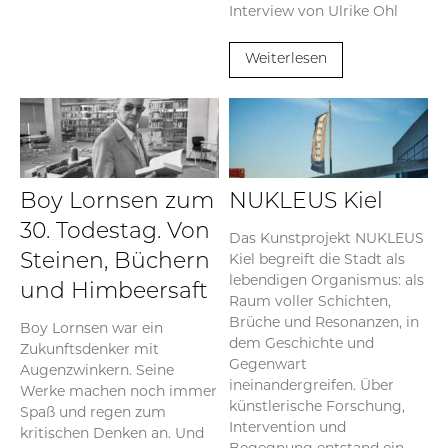
Interview von Ulrike Ohl
Weiterlesen
Boy Lornsen zum
NUKLEUS Kiel
30. Todestag. Von
Das Kunstprojekt NUKLEUS
Kiel begreift die Stadt als
Steinen, Büchern
lebendigen Organismus: als
und Himbeersaft
Raum voller Schichten,
Brüche und Resonanzen, in
Boy Lornsen war ein
dem Geschichte und
Zukunftsdenker mit
Gegenwart
Augenzwinkern. Seine
ineinandergreifen. Über
Werke machen noch immer
künstlerische Forschung,
Spaß und regen zum
Intervention und
kritischen Denken an. Und