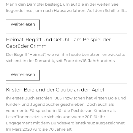
Mann den Dampfer besteigt, um auf die in der weiten See
liegende Insel, um nach Hause zu fahren. Auf dem Schiff trifft...
Weiterlesen
Heimat. Begriff und Gefühl – am Beispiel der
Gebrüder Grimm
Der Begriff "Heimat", wie wir ihn heute benutzen, entwickelte
sich erst in der Romantik, seit Ende des 18. Jahrhunderts.
Weiterlesen
Kirsten Boie und der Glaube an den Apfel
Ihr erstes Buch erschien 1985. Inzwischen hat Kirsten Boie und
Kinder- und Jugendbücher geschrieben. Doch auch als
vehemente Fürsprecherin für die Rechte von Kindern als
Leser*innen setzt sie sich ein und wurde 2011 für ihr
Engagement mit dem Bundesverdienstkreuz ausgezeichnet.
Im März 2020 wird sie 70 Jahre alt.