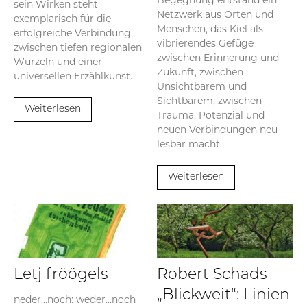
Begegnung entstand ein
sein Wirken steht
Netzwerk aus Orten und
exemplarisch für die
Menschen, das Kiel als
erfolgreiche Verbindung
vibrierendes Gefüge
zwischen tiefen regionalen
zwischen Erinnerung und
Wurzeln und einer
Zukunft, zwischen
universellen Erzählkunst.
Unsichtbarem und
Sichtbarem, zwischen
Weiterlesen
Trauma, Potenzial und
neuen Verbindungen neu
lesbar macht.
Weiterlesen
Letj fröögels
Robert Schads
„Blickweit“: Linien
neder…noch: weder…noch