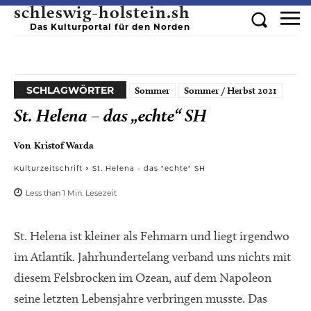
schleswig-holstein.sh
Das Kulturportal für den Norden
SCHLAGWÖRTER
Sommer
Sommer / Herbst 2021
St. Helena – das „echte“ SH
Von
Kristof Warda
Kulturzeitschrift
St. Helena - das "echte" SH
Less than 1
Min.
Lesezeit
St. Helena ist kleiner als Fehmarn und liegt irgendwo
im Atlantik. Jahrhundertelang verband uns nichts mit
diesem Felsbrocken im Ozean, auf dem Napoleon
seine letzten Lebensjahre verbringen musste. Das