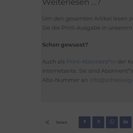
Weiterlesen ...?
Um den gesamten Artikel lesen z
Sie die Print-Ausgabe in unsere
Schon gewusst?
Auch als
Print-Abonnent*in
der Ku
Internetseite. Sie sind Abonnent
Abo-Nummer an
info@schleswig-
Teilen