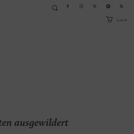
0,00 €
ten ausgewildert