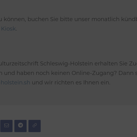
u können, buchen Sie bitte unser monatlich kün
m
Kiosk
.
lturzeitschrift Schleswig-Holstein erhalten Sie Zu
*in und haben noch keinen Online-Zugang? Dann se
holstein.sh
und wir richten es Ihnen ein.