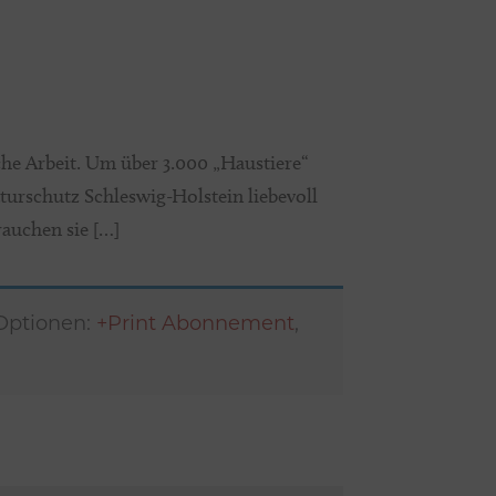
iche Arbeit. Um über 3.000 „Haustiere“
aturschutz Schleswig-Holstein liebevoll
rauchen sie […]
 Optionen:
+Print Abonnement
,