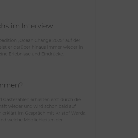
chs im Interview
edition „Ocean Change 2025“ auf der
eist er darüber hinaus immer wieder in
eine Erlebnisse und Eindrücke.
sammen?
 Gästezahlen erhielten erst durch die
äft wieder und wird schon bald auf
erklärt im Gespräch mit Kristof Warda,
 und welche Möglichkeiten der