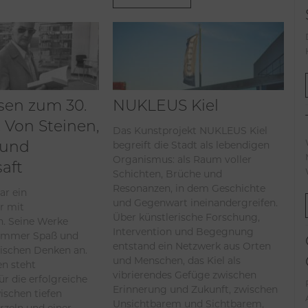
sen zum 30.
NUKLEUS Kiel
 Von Steinen,
Das Kunstprojekt NUKLEUS Kiel
 und
begreift die Stadt als lebendigen
Organismus: als Raum voller
aft
Schichten, Brüche und
Resonanzen, in dem Geschichte
ar ein
und Gegenwart ineinandergreifen.
r mit
Über künstlerische Forschung,
. Seine Werke
Intervention und Begegnung
immer Spaß und
entstand ein Netzwerk aus Orten
tischen Denken an.
und Menschen, das Kiel als
en steht
vibrierendes Gefüge zwischen
ür die erfolgreiche
Erinnerung und Zukunft, zwischen
ischen tiefen
Unsichtbarem und Sichtbarem,