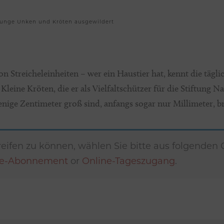
Junge Unken und Kröten ausgewildert
ion Streicheleinheiten – wer ein Haustier hat, kennt die tägl
leine Kröten, die er als Vielfaltschützer für die Stiftung N
nige Zentimeter groß sind, anfangs sogar nur Millimeter, b
eifen zu können, wählen Sie bitte aus folgenden
ne-Abonnement
or
Online-Tageszugang
.