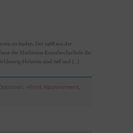
tein zu finden. Der 1968 aus der
lasse der Muthesius-Kunsthochschule die
Schleswig-Holstein sind tief und […]
 Optionen:
+Print Abonnement
,