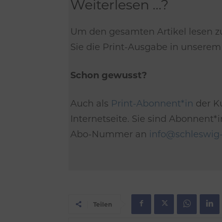
Weiterlesen ...?
Um den gesamten Artikel lesen z
Sie die Print-Ausgabe in unsere
Schon gewusst?
Auch als
Print-Abonnent*in
der Ku
Internetseite. Sie sind Abonnent
Abo-Nummer an
info@schleswig-
Teilen