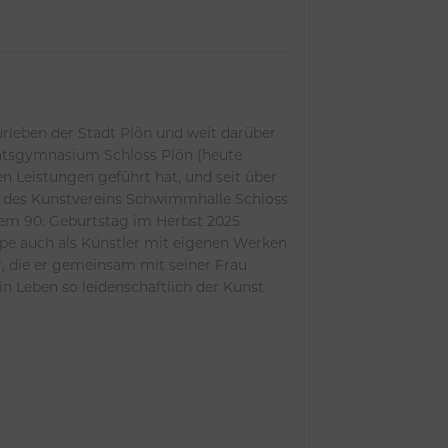
rleben der Stadt Plön und weit darüber
 Leistungen geführt hat, und seit über
d des Kunstvereins Schwimmhalle Schloss
nem 90. Geburtstag im Herbst 2025
ape auch als Künstler mit eigenen Werken
 die er gemeinsam mit seiner Frau
n Leben so leidenschaftlich der Kunst