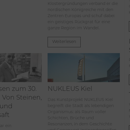
Klostergründungen verband er die
nordischen Königreiche mit den
Zentren Europas und schuf dabei
ein geistiges Rückgrat für eine
ganze Region im Wandel.
Weiterlesen
sen zum 30.
NUKLEUS Kiel
 Von Steinen,
Das Kunstprojekt NUKLEUS Kiel
begreift die Stadt als lebendigen
 und
Organismus: als Raum voller
aft
Schichten, Brüche und
Resonanzen, in dem Geschichte
ar ein
und Gegenwart ineinandergreifen.