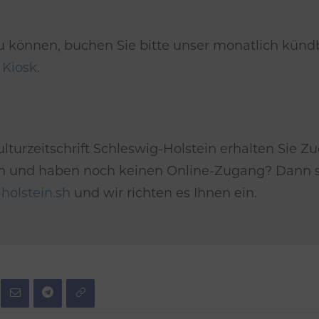
u können, buchen Sie bitte unser monatlich kün
m
Kiosk
.
lturzeitschrift Schleswig-Holstein erhalten Sie Zu
*in und haben noch keinen Online-Zugang? Dann se
holstein.sh
und wir richten es Ihnen ein.