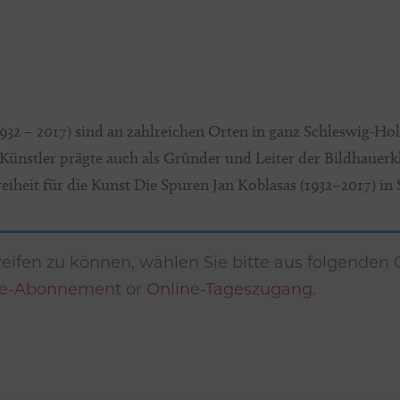
932 – 2017) sind an zahlreichen Orten in ganz Schleswig-Hols
nstler prägte auch als Gründer und Leiter der Bildhauerk
iheit für die Kunst Die Spuren Jan Koblasas (1932–2017) in 
eifen zu können, wählen Sie bitte aus folgenden
ne-Abonnement
or
Online-Tageszugang
.