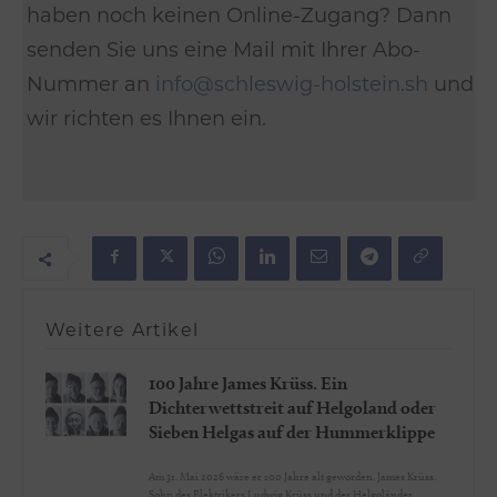
haben noch keinen Online-Zugang? Dann
senden Sie uns eine Mail mit Ihrer Abo-
Nummer an
info@schleswig-holstein.sh
und
wir richten es Ihnen ein.
Weitere Artikel
100 Jahre James Krüss. Ein
Dichterwettstreit auf Helgoland oder
Sieben Helgas auf der Hummerklippe
Am 31. Mai 2026 wäre er 100 Jahre alt geworden. James Krüss.
Sohn des Elektrikers Ludwig Krüss und der Helgoländer