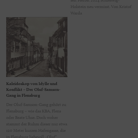
seit Herbst 2024 Schleswig-
Holstein neu vermisst. Von Kristof
Warda
Kaleidoskop von Idylle und
Konflikt – Der Oluf-Samson-
Gang in Flensburg
Der Oluf-Samson-Gang gehört zu
Flensburg – wie das KBA, Flens
oder Beate Uhse. Doch woher
stammt der Ruhm dieser nur etwa
120 Meter kurzen Hafengasse, die
in Flensburg liebevoll „Oluf“