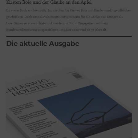
Kirsten Boie und der Glaube an den Apfel
Ihr erstes Buch erschien 1985. Inzwischen hat Kirsten Boie und Kinder- und Jugendbücher
geschrieben. Doch auch als vehemente Fürsprecherin für die Rechte von Kindern als
Leser*innen setzt sie sich ein und wurde 2011 für ihr Engagement mit dem
Bundesverdienstkreuz ausgezeichnet. Im März 2020 wird sie 70 Jahre alt.
Die aktuelle Ausgabe