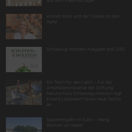
aus dem Faarhus-Lager
Kirsten Boie und der Glaube an den
Apfel
Schleswig-Holstein Ausgabe drei 2013
Ein Teich für den Laich – Für die
Amphibieninitiative der Stiftung
Naturschutz Schleswig-Holstein legt
Erhard Litzendorf heute neue Teiche
an
Spazerengahn in Eutin – Mang
Blomen un Water