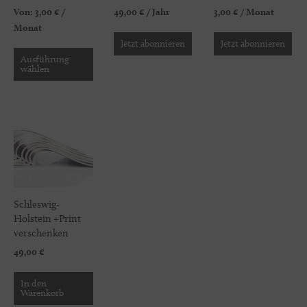
Von:
3,00
€
/
49,00
€
/ Jahr
3,00
€
/ Monat
Monat
Jetzt abonnieren
Jetzt abonnieren
Ausführung
wählen
Schleswig-
Holstein +Print
verschenken
49,00
€
In den
Warenkorb