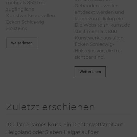
mehr als 850 frei
Gebäuden – wollen
zugängliche
entdeckt werden und
Kunstwerke aus allen
laden zum Dialog ein.
Ecken Schleswig-
Die Website sh-kunst.de
Holsteins
stellt mehr als 800
Kunstwerke aus allen
Weiterlesen
Ecken Schleswig-
Holsteins vor, die frei
sichtbar sind.
Weiterlesen
Zuletzt erschienen
100 Jahre James Krüss. Ein Dichterwettstreit auf
Helgoland oder Sieben Helgas auf der