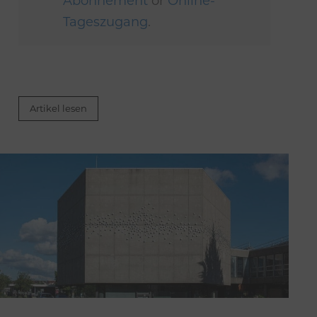
Abonnement
or
Online-
Tageszugang
.
Artikel lesen