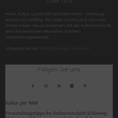
Über uns
Kunst, Kultur, Landschaft und Geschichte – Schleswig-
Holstein ist vielfältig. Wir laden Sie ein, Land und Leute
immer wieder neu zu entdecken. Mit der Kulturzeitschrift,
dem wöchentlichen Newsletter und dem
Veranstaltungskalender.
Schreiben Sie uns:
info@schleswig-holstein.sh
Folgen Sie uns
Kultur per Mail
Veranstaltungstipps der Kulturzeitschrift Schleswig-