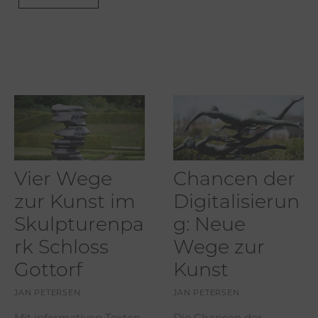
Vier Wege
Chancen der
zur Kunst im
Digitalisierun
Skulpturenpa
g: Neue
rk Schloss
Wege zur
Gottorf
Kunst
JAN PETERSEN
JAN PETERSEN
Mit informativen Texten
Die Chancen der