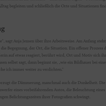
lltag begleiten und schließlich die Orte und Situationen fin
ng
ie“, sagt Anja Jensen über ihre Arbeitsweise. Am Anfang steht
die Begegnung, der Ort, die Situation. Ein offener Prozess d
tlerin auf etwas reagiert, berührt wird, Ort und Motiv sich 
sen selbst sagt, dann beginnt sie, „wie ein Bildhauer bei ei
suche ich immer weiter zu verdichten.“
evorzugt die Dämmerung, manchmal auch die Dunkelheit. Die 
nwerfer eines vorbeifahrenden Autos, die Beleuchtung eines
langen Belichtungszeiten ihrer Fotografien schwingt.