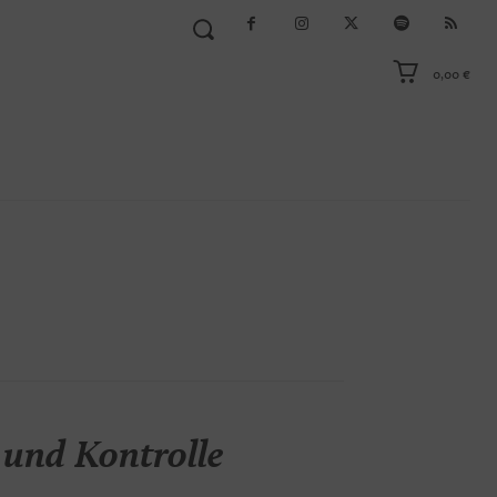
0,00 €
 und Kontrolle