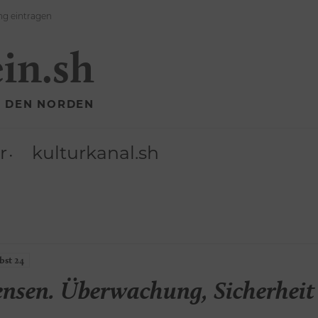
ng eintragen
ein.sh
R DEN NORDEN
r
kulturkanal.sh
st 24
ensen. Überwachung, Sicherheit