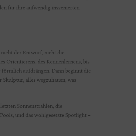
den für ihre aufwendig inszenierten
 nicht der Entwurf, nicht die
es Orientierens, des Kennenlernens, bis
ihr förmlich aufdrängen. Dann beginnt die
ner Skulptur, alles wegzuhauen, was
letzten Sonnenstrahlen, die
 Pools, und das wohlgesetzte Spotlight –