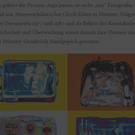
 gehört der Prozess. Anja Jensen ist nicht „nur“ Fotografin. 
 und war Meisterschülerin bei Ulrich Erben in Münster. Präg
der Documenta 1977 und 1987 und als Rektor der Kunstakad
, Sicherheit und Überwachung waren damals ihre Themen und 
fen Münster-Osnabrück Handgepäck gescannt.