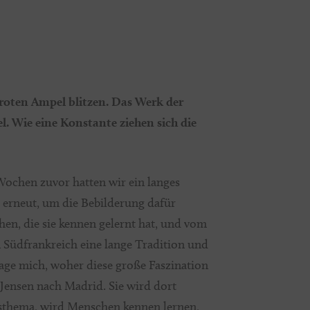
r roten Ampel blitzen. Das Werk der
el. Wie eine Konstante ziehen sich die
 Wochen zuvor hatten wir ein langes
s erneut, um die Bebilderung dafür
hen, die sie kennen gelernt hat, und vom
 Südfrankreich eine lange Tradition und
frage mich, woher diese große Faszination
 Jensen nach Madrid. Sie wird dort
gsthema, wird Menschen kennen lernen,