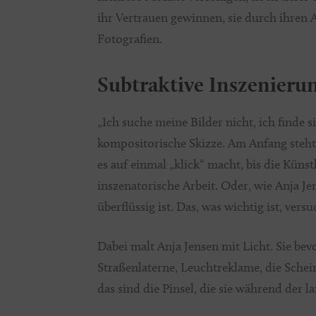
ihr Vertrauen gewinnen, sie durch ihren A
Fotografien.
Subtraktive Inszenieru
„Ich suche meine Bilder nicht, ich finde s
kompositorische Skizze. Am Anfang steht 
es auf einmal „klick“ macht, bis die Küns
inszenatorische Arbeit. Oder, wie Anja Jen
überflüssig ist. Das, was wichtig ist, ver
Dabei malt Anja Jensen mit Licht. Sie b
Straßenlaterne, Leuchtreklame, die Schei
das sind die Pinsel, die sie während der 