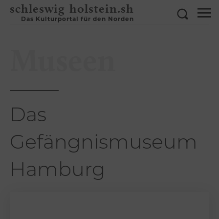
schleswig-holstein.sh
Das Kulturportal für den Norden
Museen
Das
Gefängnismuseum
Hamburg