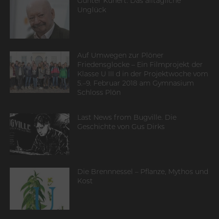
Günter Kunert: Das alltägliche
Unglück
Auf Umwegen zur Plöner
Friedensglocke – Ein Filmprojekt der
Klasse U III d in der Projektwoche vom
5.–9. Februar 2018 am Gymnasium
Schloss Plön
Last News from Bugville. Die
Geschichte von Gus Dirks
Die Brennnessel – Pflanze, Mythos und
Kost