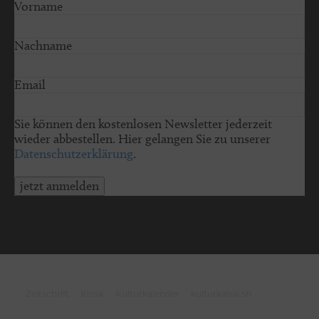
Vorname
Nachname
Email
Sie können den kostenlosen Newsletter jederzeit
wieder abbestellen. Hier gelangen Sie zu unserer
Datenschutzerklärung
.
jetzt anmelden
© 2026 schleswig-holstein.sh
Zeitschrift
Kiosk
Kulturkalender
kulturkanal.sh