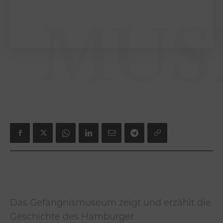
MUS
Das Gefängnismuseum zeigt und erzählt die
Geschichte des Hamburger