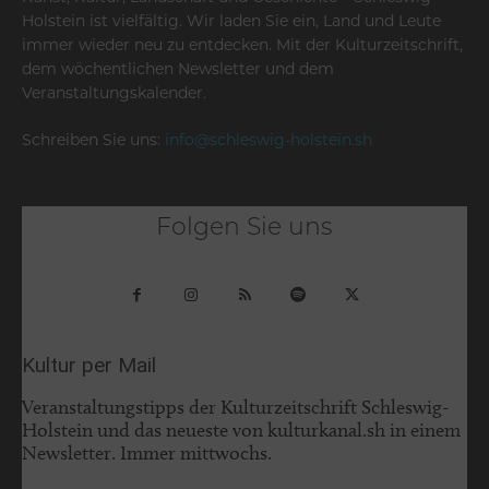
Holstein ist vielfältig. Wir laden Sie ein, Land und Leute
immer wieder neu zu entdecken. Mit der Kulturzeitschrift,
dem wöchentlichen Newsletter und dem
Veranstaltungskalender.
Schreiben Sie uns:
info@schleswig-holstein.sh
Folgen Sie uns
Kultur per Mail
Veranstaltungstipps der Kulturzeitschrift Schleswig-
Holstein und das neueste von kulturkanal.sh in einem
Newsletter. Immer mittwochs.