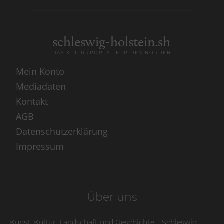
schleswig-holstein.sh
DAS KULTURPORTAL FÜR DEN NORDEN
Mein Konto
Mediadaten
Kontakt
AGB
Datenschutzerklärung
Impressum
Über uns
Kunst, Kultur, Landschaft und Geschichte – Schleswig-