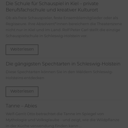
Die Schule für Schauspiel in Kiel – private
Berufsfachschule und kreativer Kulturort
Ob als freie Schauspieler, feste Ensemblemitglieder oder als
Regisseure. Ihre Absolvent*innen bereichern die Theaterszene
nicht nur in Kiel und im Land. Rolf Peter Carl stellt die einzige
Schauspielschule in Schleswig-Holstein vor.
Weiterlesen
Die gängigsten Spechtarten in Schleswig-Holstein
Diese Spechtarten können Sie in den Wäldern Schleswig-
Holsteins entdecken
Weiterlesen
Tanne – Abies
Welf-Gerrit Otto betrachtet die Tanne im Spiegel von
Mythologie und Volksglaube - und zeigt, wie die Wildpflanze
in der Küche verwendung finden kann ...