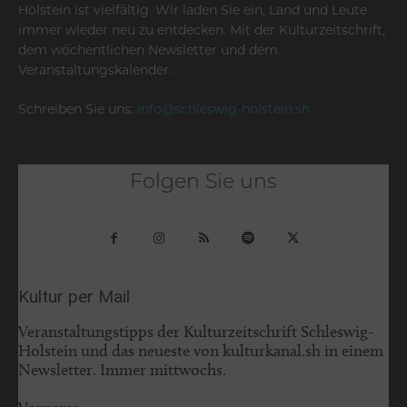
Holstein ist vielfältig. Wir laden Sie ein, Land und Leute
immer wieder neu zu entdecken. Mit der Kulturzeitschrift,
dem wöchentlichen Newsletter und dem
Veranstaltungskalender.
Schreiben Sie uns:
info@schleswig-holstein.sh
Folgen Sie uns
Kultur per Mail
Veranstaltungstipps der Kulturzeitschrift Schleswig-
Holstein und das neueste von kulturkanal.sh in einem
Newsletter. Immer mittwochs.