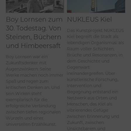
Boy Lornsen zum
NUKLEUS Kiel
30. Todestag. Von
Das Kunstprojekt NUKLEUS
Kiel begreift die Stadt als
Steinen, Büchern
lebendigen Organismus: als
und Himbeersaft
Raum voller Schichten,
Brüche und Resonanzen, in
Boy Lornsen war ein
dem Geschichte und
Zukunftsdenker mit
Gegenwart
Augenzwinkern. Seine
ineinandergreifen. Über
Werke machen noch immer
künstlerische Forschung,
Spaß und regen zum
Intervention und
kritischen Denken an. Und
Begegnung entstand ein
sein Wirken steht
Netzwerk aus Orten und
exemplarisch für die
Menschen, das Kiel als
erfolgreiche Verbindung
vibrierendes Gefüge
zwischen tiefen regionalen
zwischen Erinnerung und
Wurzeln und einer
Zukunft, zwischen
universellen Erzählkunst.
Unsichtbarem und