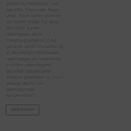
gehört zu Flensburg – wie
das KBA, Flens oder Beate
Uhse. Doch woher stammt
der Ruhm dieser nur etwa
120 Meter kurzen
Hafengasse, die in
Flensburg liebevoll „Oluf“
genannt wird? Immerhin ist
er die einzige Flensburger
Hafengasse, die vollständig
in ihrem überwiegend
barocken Baubestand
erhalten geblieben ist. Doch
genügt das für die
überregionale
Berühmtheit?
Weiterlesen