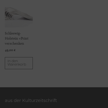
Schleswig-
Holstein +Print
verschenken
49,00
€
In den
Warenkorb
aus der Kulturzeitschrift