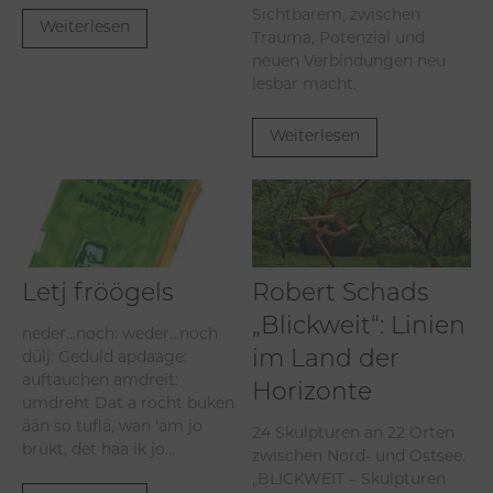
Sichtbarem, zwischen
Weiterlesen
Trauma, Potenzial und
neuen Verbindungen neu
lesbar macht.
Weiterlesen
Letj fröögels
Robert Schads
„Blickweit“: Linien
neder…noch: weder…noch
dülj: Geduld apdaage:
im Land der
auftauchen amdreit:
Horizonte
umdreht Dat a rocht buken
ään so tuflä, wan ‘am jo
24 Skulpturen an 22 Orten
brükt, det haa ik jo...
zwischen Nord- und Ostsee.
„BLICKWEIT – Skulpturen