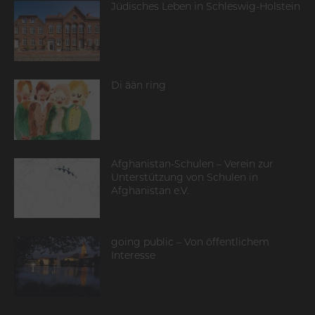
Jüdisches Leben in Schleswig-Holstein
Di ään ring
Afghanistan-Schulen – Verein zur
Unterstützung von Schulen in
Afghanistan e.V.
going public – Von öffentlichem
Interesse