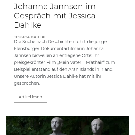
Johanna Jannsen im
Gespräch mit Jessica
Dahlke
JESSICA DAHLKE
Die Suche nach Geschichten führt die junge
Flensburger Dokumentarfilmerin Johanna
Jannsen bisweilen an entlegene Orte: Ihr
preisgekrönter Film „Mein Vater – M’athair“ zum
Beispiel entstand auf den Aran Islands in Irland.
Unsere Autorin Jessica Dahlke hat mit ihr
gesprochen.
Artikel lesen