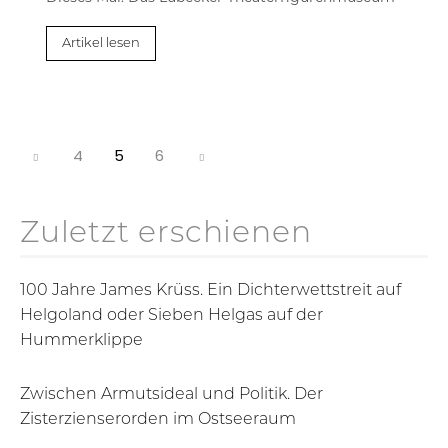
Artikel lesen
4
5
6
Zuletzt erschienen
100 Jahre James Krüss. Ein Dichterwettstreit auf
Helgoland oder Sieben Helgas auf der
Hummerklippe
Zwischen Armutsideal und Politik. Der
Zisterzienserorden im Ostseeraum