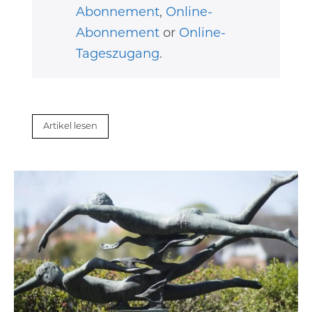
Abonnement
,
Online-
Abonnement
or
Online-
Tageszugang
.
Artikel lesen