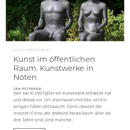
KULTURZEITSCHRIFT
Kunst im öffentlichen
Raum. Kunstwerke in
Nöten
JAN PETERSEN
Wer bei KUNST@SH ein Kunstwerk entdeckt hat
und dieses vor Ort anschauen möchte, wird in
einigen Fällen enttäuscht. Denn obwohl die
meisten Fotos der Website heute kaum älter als
drei Jahre sind, sind manche...