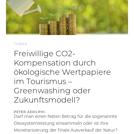
THEMA
Freiwillige CO2-
Kompensation durch
ökologische Wertpapiere
im Tourismus –
Greenwashing oder
Zukunftsmodell?
PETER ADOLPHI
Darf man einen festen Betrag für die sogenannte
Ökosystemleistung einsammeln oder ist ihre
Monetarisierung der finale Ausverkauf der Natur?