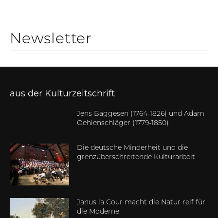
Newsletter
aus der Kulturzeitschrift
Jens Baggesen (1764-1826) und Adam
Oehlenschläger (1779-1850)
Die deutsche Minderheit und die
grenzüberschreitende Kulturarbeit
Janus la Cour macht die Natur reif für
die Moderne