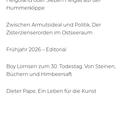
Helgoland oder Sieben Helgas auf der
Hummerklippe
Zwischen Armutsideal und Politik. Der
Zisterzienserorden im Ostseeraum
Frühjahr 2026 – Editorial
Boy Lornsen zum 30. Todestag. Von Steinen,
Büchern und Himbeersaft
Dieter Pape. Ein Leben für die Kunst