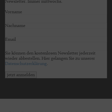
Newsletter. Immer mittwochs.
Vorname
Nachname
Email
Sie können den kostenlosen Newsletter jederzeit
wieder abbestellen. Hier gelangen Sie zu unserer
Datenschutzerklärung
.
jetzt anmelden
© 2026 schleswig-holstein.sh