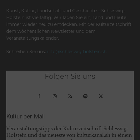
Kunst, Kultur, Landschaft und Geschichte – Schleswig-
Holstein ist vielfältig. Wir laden Sie ein, Land und Leute
immer wieder neu zu entdecken. Mit der Kulturzeitschrift,
dem wöchentlichen Newsletter und dem
Veranstaltungskalender.
Schreiben Sie uns:
info@schleswig-holstein.sh
Folgen Sie uns
Kultur per Mail
Veranstaltungstipps der Kulturzeitschrift Schleswig-
Holstein und das neueste von kulturkanal.sh in einem