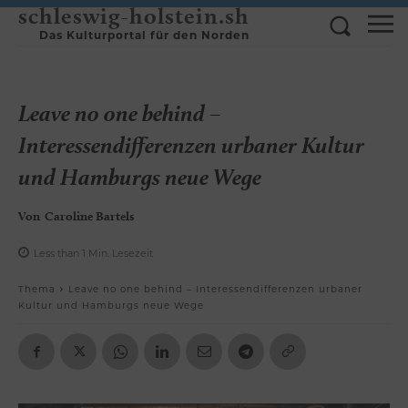
schleswig-holstein.sh
Das Kulturportal für den Norden
Leave no one behind –
Interessendifferenzen urbaner Kultur
und Hamburgs neue Wege
Von
Caroline Bartels
Less than 1
Min.
Lesezeit
Thema
Leave no one behind – Interessendifferenzen urbaner
Kultur und Hamburgs neue Wege