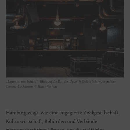
„Leave no one behind“. Blick auf die Bar des Uebel & Gefährlich, während der
Corona-Lockdowns © Hami Roshan
Hamburg zeigt, wie eine engagierte Zivilgesellschaft,
Kulturwirtschaft, Behörden und Verbände