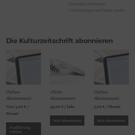
Potenzial und neuen
Verbindungen neu lesbar macht.
Die Kulturzeitschrift abonnieren
Online-
+Print
Online-
Abonnement
Abonnement
Abonnement
Von:
3,00
€
/
49,00
€
/ Jahr
3,00
€
/ Monat
Monat
Jetzt abonnieren
Jetzt abonnieren
Ausführung
wählen