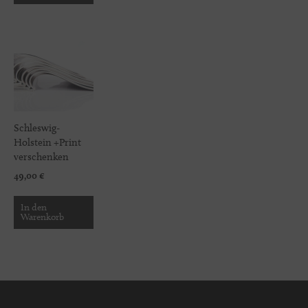
Schleswig-
Holstein +Print
verschenken
49,00
€
In den
Warenkorb