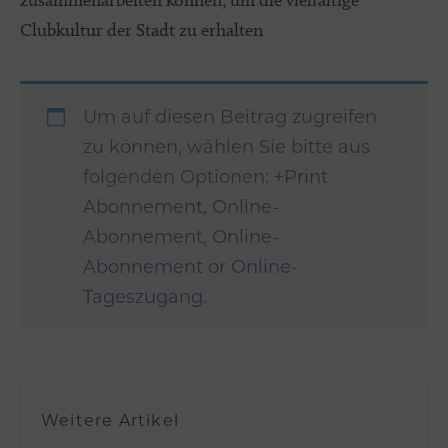
zusammenarbeiten können, um die vielfältige
Clubkultur der Stadt zu erhalten
Um auf diesen Beitrag zugreifen
zu können, wählen Sie bitte aus
folgenden Optionen:
+Print
Abonnement
,
Online-
Abonnement
,
Online-
Abonnement
or
Online-
Tageszugang
.
Weitere Artikel