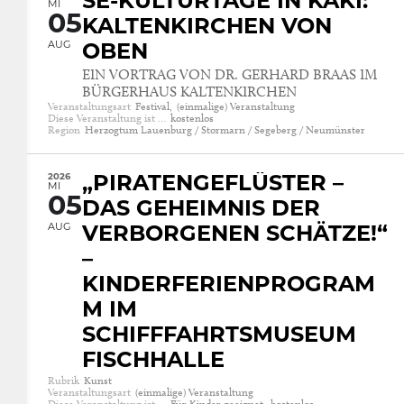
SE-KULTURTAGE IN KAKI:
MI
05
KALTENKIRCHEN VON
AUG
OBEN
EIN VORTRAG VON DR. GERHARD BRAAS IM
BÜRGERHAUS KALTENKIRCHEN
Veranstaltungsart
Festival,
(einmalige) Veranstaltung
Diese Veranstaltung ist …
kostenlos
Region
Herzogtum Lauenburg / Stormarn / Segeberg / Neumünster
2026
„PIRATENGEFLÜSTER –
MI
05
DAS GEHEIMNIS DER
AUG
VERBORGENEN SCHÄTZE!“
–
KINDERFERIENPROGRAM
M IM
SCHIFFFAHRTSMUSEUM
FISCHHALLE
Rubrik
Kunst
Veranstaltungsart
(einmalige) Veranstaltung
Diese Veranstaltung ist …
Für Kinder geeignet,
kostenlos,