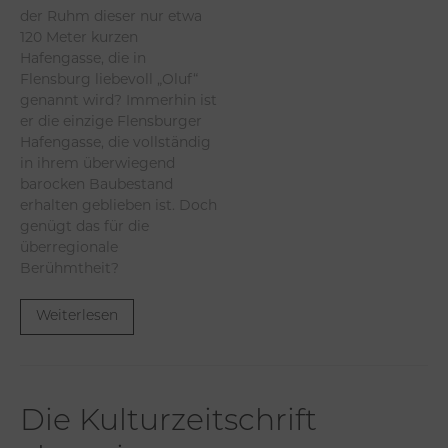
der Ruhm dieser nur etwa
120 Meter kurzen
Hafengasse, die in
Flensburg liebevoll „Oluf“
genannt wird? Immerhin ist
er die einzige Flensburger
Hafengasse, die vollständig
in ihrem überwiegend
barocken Baubestand
erhalten geblieben ist. Doch
genügt das für die
überregionale
Berühmtheit?
Weiterlesen
Die Kulturzeitschrift