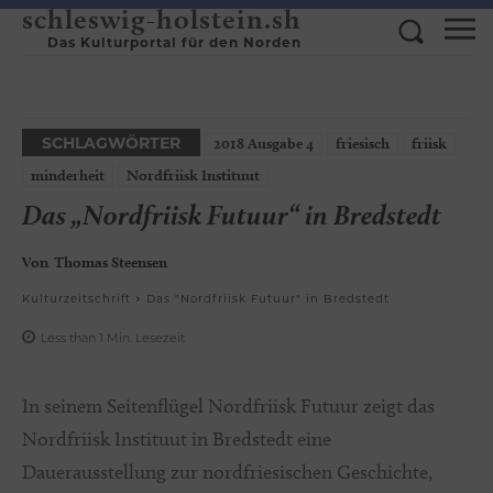
schleswig-holstein.sh
Das Kulturportal für den Norden
SCHLAGWÖRTER
2018 Ausgabe 4
friesisch
friisk
minderheit
Nordfriisk Instituut
Das „Nordfriisk Futuur“ in Bredstedt
Von
Thomas Steensen
Kulturzeitschrift
Das "Nordfriisk Futuur" in Bredstedt
Less than 1
Min.
Lesezeit
In seinem Seitenflügel Nordfriisk Futuur zeigt das
Nordfriisk Instituut in Bredstedt eine
Dauerausstellung zur nordfriesischen Geschichte,