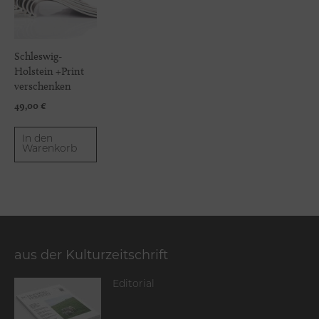
Schleswig-
Holstein +Print
verschenken
49,00
€
In den
Warenkorb
aus der Kulturzeitschrift
Editorial