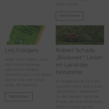
lesbar macht.
Weiterlesen
Letj fröögels
Robert Schads
„Blickweit“: Linien
neder…noch: weder…noch
dülj: Geduld apdaage:
im Land der
auftauchen amdreit:
Horizonte
umdreht Dat a rocht buken
ään so tuflä, wan ‘am jo
24 Skulpturen an 22 Orten
brükt, det haa ik jo...
zwischen Nord- und Ostsee.
„BLICKWEIT – Skulpturen
für den Norden“ heißt das
Weiterlesen
Projekt des Stahlbildhauers
Robert Schad, das seit