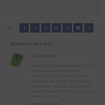
Weitere Artikel
Letj fröögels
neder…noch: weder…noch dülj: Geduld
apdaage: auftauchen amdreit:
umdreht Dat a rocht buken ään so
tuflä, wan ‘am jo brükt, det haa ik jo al
ans skrewen. Man jüst as’t miast noch
beeder; ik haa en buk fünjen, huar arke
kapiitel jüst tu a...