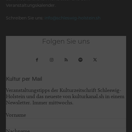
Veranstaltungskalender.
Schreiben Sie uns:
info@schleswig-holstein.sh
Folgen Sie uns
Kultur per Mail
Veranstaltungstipps der Kulturzeitschrift Schleswig-
Holstein und das neueste von kulturkanal.sh in einem
Newsletter. Immer mittwochs.
Vorname
Nachname