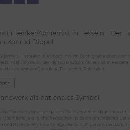
ist i lænker/Alchemist in Fesseln – Der F
n Konrad Dippel
Stjernfelt, Historiker in Aalborg, hat ein Buch geschrieben über
rts. Titel: Alkymist i lænker (Zu Deutsch: Alchemist in Fesseln)
n Hessen, war ein Querulant, Freidenker, Polemiker,...
lesen
anewerk als nationales Symbol
 das Danewerk in seiner ganzen Fülle verstehen, dann muss man
der Oberfläche und nüchtern gesehen ist es ein gigantisches Bau
ein und Backsteinen. Eine Anlage, die für sich genommen schon i