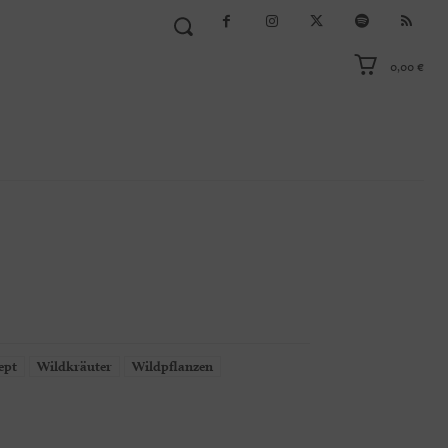
0,00 €
ept
Wildkräuter
Wildpflanzen