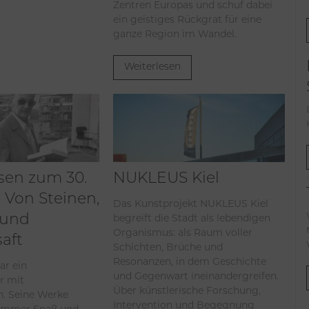
Zentren Europas und schuf dabei
ein geistiges Rückgrat für eine
ganze Region im Wandel.
Weiterlesen
sen zum 30.
NUKLEUS Kiel
 Von Steinen,
Das Kunstprojekt NUKLEUS Kiel
begreift die Stadt als lebendigen
 und
Organismus: als Raum voller
aft
Schichten, Brüche und
Resonanzen, in dem Geschichte
ar ein
und Gegenwart ineinandergreifen.
r mit
Über künstlerische Forschung,
. Seine Werke
Intervention und Begegnung