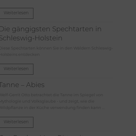
Weiterlesen
Die gängigsten Spechtarten in
Schleswig-Holstein
Diese Spechtarten können Sie in den Wäldern Schleswig-
Holsteins entdecken
Weiterlesen
Tanne – Abies
Welf-Gerrit Otto betrachtet die Tanne im Spiegel von
Mythologie und Volksglaube - und zeigt, wie die
Wildpflanze in der Küche verwendung finden kann ...
Weiterlesen