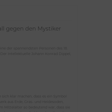
all gegen den Mystiker
 eine der spannendsten Personen des 18.
. Der Intellektuelle Johann Konrad Dippel,
 sich klar machen, dass es ein Symbol
werk aus Erde, Gras- und Heidesoden,
m Mittelalter so bedeutend war, dass sie