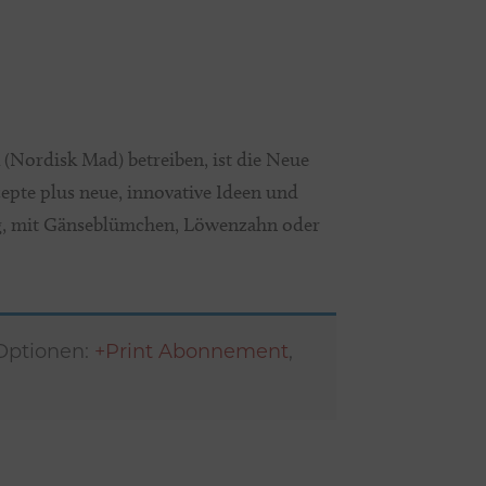
Nordisk Mad) betreiben, ist die Neue
epte plus neue, innovative Ideen und
ng, mit Gänseblümchen, Löwenzahn oder
 Optionen:
+Print Abonnement
,