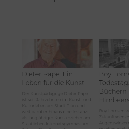
Dieter Pape. Ein
Boy Lorn
Leben für die Kunst
Todestag.
Büchern
Der Kunstpädagoge Dieter Pape
ist seit Jahrzehnten im Kunst- und
Himbeers
Kulturleben der Stadt Plön und
Boy Lornsen w
weit darüber hinaus eine Instanz:
Zukunftsdenke
als langjähriger Kunsterzieher am
Augenzwinkern
Staatlichen Internatsgymnasium