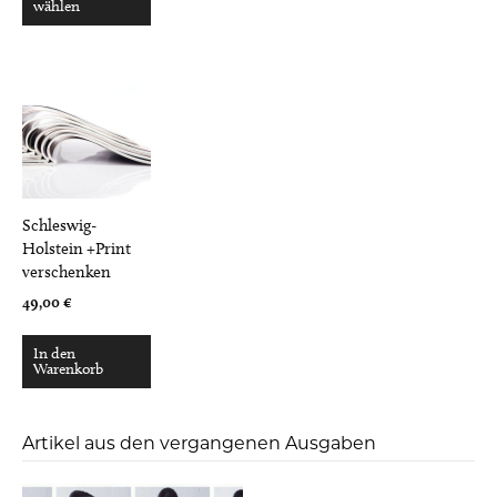
wählen
Schleswig-
Holstein +Print
verschenken
49,00
€
In den
Warenkorb
Artikel aus den vergangenen Ausgaben