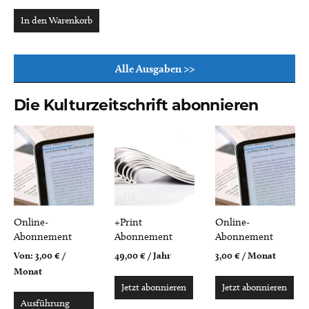
In den Warenkorb
Alle Ausgaben >>
Die Kulturzeitschrift abonnieren
Online-
+Print
Online-
Abonnement
Abonnement
Abonnement
Von:
3,00
€
/
49,00
€
/ Jahr
3,00
€
/ Monat
Monat
Jetzt abonnieren
Jetzt abonnieren
Ausführung