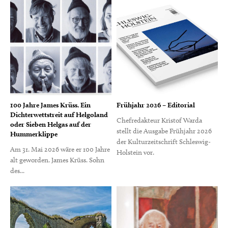
100 Jahre James Krüss. Ein
Frühjahr 2026 – Editorial
Dichterwettstreit auf Helgoland
Chefredakteur Kristof Warda
oder Sieben Helgas auf der
stellt die Ausgabe Frühjahr 2026
Hummerklippe
der Kulturzeitschrift Schleswig-
Am 31. Mai 2026 wäre er 100 Jahre
Holstein vor.
alt geworden. James Krüss. Sohn
des...