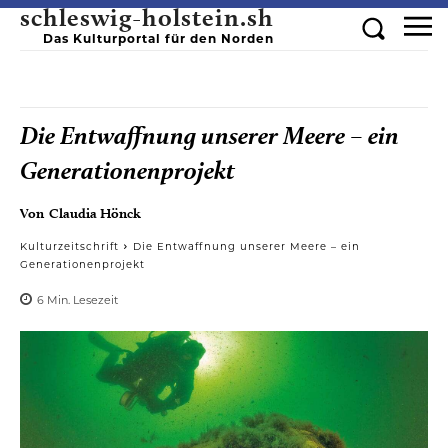
schleswig-holstein.sh
Das Kulturportal für den Norden
Die Entwaffnung unserer Meere – ein
Generationenprojekt
Von
Claudia Hönck
Kulturzeitschrift
Die Entwaffnung unserer Meere – ein
Generationenprojekt
6
Min.
Lesezeit