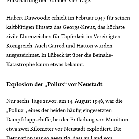
Entschärfung der Bomben vier Tage.
Hubert Dinwoodie erhielt im Februar 1947 für seinen
kaltblütigen Einsatz das Georgs-Kreuz, das höchste
zivile Ehrenzeichen für Tapferkeit im Vereinigten
Königreich. Auch Garred und Hatton wurden
ausgezeichnet. In Lübeck ist über die Beinahe-
Katastrophe kaum etwas bekannt.
Explosion der „Pollux“ vor Neustadt
Nur sechs Tage zuvor, am 14. August 1946, war die
„Pollux“, eines der beiden häufig eingesetzten
Dampfklappschiffe, bei der Entladung von Munition
etwa zwei Kilometer vor Neustadt explodiert. Die
Detonation war so gewaltig, dass an Land von