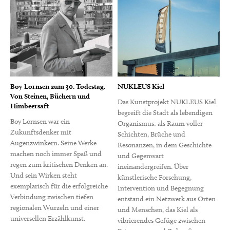
Boy Lornsen zum 30. Todestag.
NUKLEUS Kiel
Von Steinen, Büchern und
Das Kunstprojekt NUKLEUS Kiel
Himbeersaft
begreift die Stadt als lebendigen
Boy Lornsen war ein
Organismus: als Raum voller
Zukunftsdenker mit
Schichten, Brüche und
Augenzwinkern. Seine Werke
Resonanzen, in dem Geschichte
machen noch immer Spaß und
und Gegenwart
regen zum kritischen Denken an.
ineinandergreifen. Über
Und sein Wirken steht
künstlerische Forschung,
exemplarisch für die erfolgreiche
Intervention und Begegnung
Verbindung zwischen tiefen
entstand ein Netzwerk aus Orten
regionalen Wurzeln und einer
und Menschen, das Kiel als
universellen Erzählkunst.
vibrierendes Gefüge zwischen