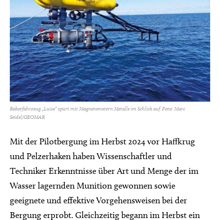
Robotfahrzeug „Luise“ spürt mit Magnetometern Metalle im Schlick auf. Foto: Marc
Seidel/GEOMAR
Mit der Pilotbergung im Herbst 2024 vor Haffkrug
und Pelzerhaken haben Wissenschaftler und
Techniker Erkenntnisse über Art und Menge der im
Wasser lagernden Munition gewonnen sowie
geeignete und effektive Vorgehensweisen bei der
Bergung erprobt. Gleichzeitig begann im Herbst ein