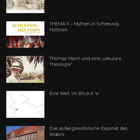
THEMA II – Mythen in Schleswig-
Holstein
Thomas Mann und eine „säkulare
Theologie“
Eine Welt im Blick e. V.
Das außergewöhnliche Exponat des
zeiπors