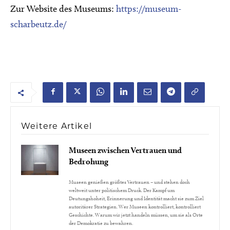
Zur Website des Museums:
https://museum-
scharbeutz.de/
Weitere Artikel
Museen zwischen Vertrauen und
Bedrohung
Museen genießen größtes Vertrauen – und stehen doch
weltweit unter politischem Druck. Der Kampf um
Deutungshoheit, Erinnerung und Identität macht sie zum Ziel
autoritärer Strategien. Wer Museen kontrolliert, kontrolliert
Geschichte. Warum wir jetzt handeln müssen, um sie als Orte
der Demokratie zu bewahren.