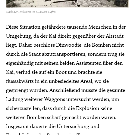
Nach der Explosion im Lübecker Hafen.
Diese Situation gefährdete tausende Menschen in der
Umgebung, da der Kai direkt gegenüber der Altstadt
liegt. Daher beschloss Dinwoodie, die Bomben nicht
durch die Stadt abzutransportieren, sondern trug sie
eigenhändig mit seinen beiden Assistenten über den
Kai, verlud sie auf ein Boot und brachte sie
flussabwärts in ein unbesiedeltes Areal, wo sie
gesprengt wurden. Anschließend musste die gesamte
Ladung weiterer Waggons untersucht werden, um
sicherzustellen, dass durch die Explosion keine
weiteren Bomben scharf gemacht worden waren.
Insgesamt dauerte die Untersuchung und