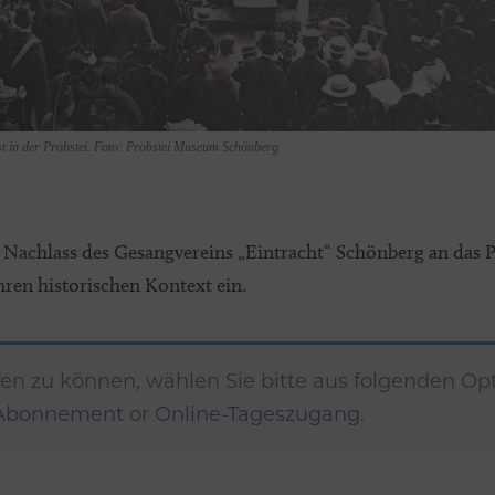
st in der Probstei. Foto: Probstei Museum Schönberg
 Nachlass des Gesangvereins „Eintracht“ Schönberg an das P
ren historischen Kontext ein.
fen zu können, wählen Sie bitte aus folgenden Op
-Abonnement
or
Online-Tageszugang
.