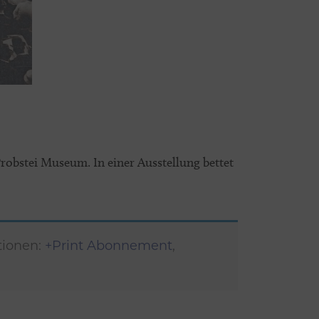
robstei Museum. In einer Ausstellung bettet
tionen:
+Print Abonnement
,