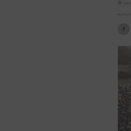
Less 
Kulturz