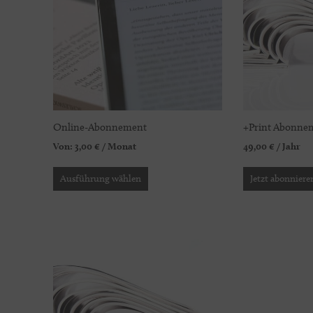
Online-Abonnement
+Print Abonne
Von:
3,00
€
/ Monat
49,00
€
/ Jahr
Ausführung wählen
Jetzt abonniere