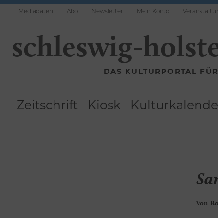
Mediadaten
Abo
Newsletter
Mein Konto
Veranstaltu
schleswig-holst
DAS KULTURPORTAL FÜ
Zeitschrift
Kiosk
Kulturkalende
Sa
Von
Ro