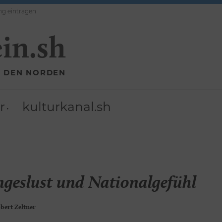
ng eintragen
ein.sh
R DEN NORDEN
r
kulturkanal.sh
ngeslust und Nationalgefühl
bert Zeltner