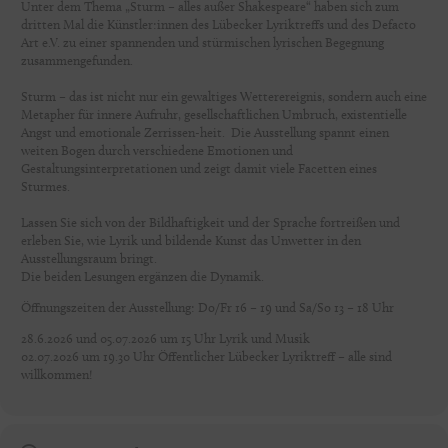
Unter dem Thema „Sturm – alles außer Shakespeare“ haben sich zum
dritten Mal die Künstler:innen des Lübecker Lyriktreffs und des Defacto
Art e.V. zu einer spannenden und stürmischen lyrischen Begegnung
zusammengefunden.
Sturm – das ist nicht nur ein gewaltiges Wetterereignis, sondern auch eine
Metapher für innere Aufruhr, gesellschaftlichen Umbruch, existentielle
Angst und emotionale Zerrissen-heit. Die Ausstellung spannt einen
weiten Bogen durch verschiedene Emotionen und
Gestaltungsinterpretationen und zeigt damit viele Facetten eines
Sturmes.
Lassen Sie sich von der Bildhaftigkeit und der Sprache fortreißen und
erleben Sie, wie Lyrik und bildende Kunst das Unwetter in den
Ausstellungsraum bringt.
Die beiden Lesungen ergänzen die Dynamik.
Öffnungszeiten der Ausstellung: Do/Fr 16 – 19 und Sa/So 13 – 18 Uhr
28.6.2026 und 05.07.2026 um 15 Uhr Lyrik und Musik
02.07.2026 um 19.30 Uhr Öffentlicher Lübecker Lyriktreff – alle sind
willkommen!