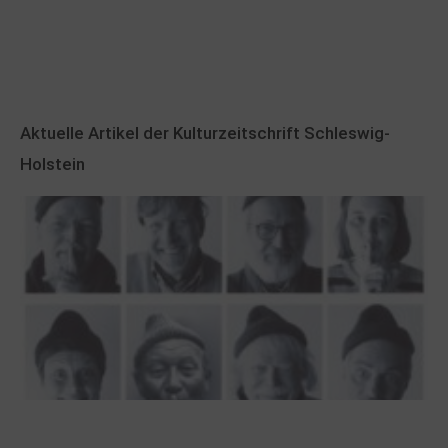
Aktuelle Artikel der Kulturzeitschrift Schleswig-
Holstein
100 Jahre James Krüss. Ein