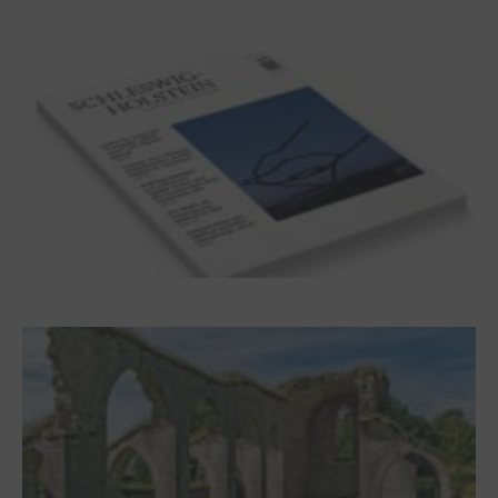
Dichterwettstreit auf Helgoland oder Sieben
Helgas auf der Hummerklippe
Frühjahr 2026 – Editorial