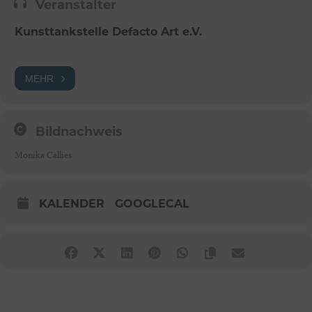
Veranstalter
Kunsttankstelle Defacto Art e.V.
MEHR
Bildnachweis
Monika Callies
KALENDER
GOOGLECAL