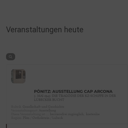
Veranstaltungen heute
PÖNITZ: AUSSTELLUNG CAP ARCONA
3. MAI 1945: DIE TRAGÖDIE DER KZ-SCHIFFE IN DER
LÜBECKER BUCHT
Rubrik
Gesellschaft und Geschichte
Veranstaltungsart
Ausstellung
Diese Veranstaltung ist …
barrierefrei zugänglich,
kostenlos
Region
Plön / Ostholstein / Lübeck