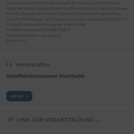
traditionsreche Kieler Woche entstand, die sich im Laufe der Jahre zu
einem der größten Segelereignisse der Welt entwickelte. Von den Anfängen
über die Glanzzeit unter Kaiser Wilhelm II bis zu dem Wiederaufleben
nach den Weltkriegen – die Führung bietet einen umfassenden Einblick in
die Geschichte und Bedeutung der Kieler Woche.
Schifffahrtsmuseum Fischhalle, Wall 65
Anmeldungen unter 0431 901 3428
Eintritt frei
Veranstalter
Schifffahrtsmuseum Fischhalle
MEHR
LINK ZUR VERANSTALTUNG ...