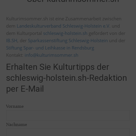
Kulturimsommer.sh ist eine Zusammenarbeit zwischen
dem
Landeskulturverband Schleswig-Holstein e.V.
und
dem Kulturportal
schleswig-holstein.sh
gefördert von der
IB.SH
, der
Sparkassenstiftung Schleswig-Holstein
und der
Stiftung Spar- und Leihkasse in Rendsburg
Kontakt:
info@kulturimsommer.sh
Erhalten Sie Kulturtipps der
schleswig-holstein.sh-Redaktion
per E-Mail
Vorname
Nachname