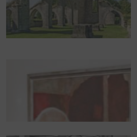
Zwischen Armutsideal und Politik. Der
Zisterzienserorden im Ostseeraum
Dieter Pape. Ein Leben für die Kunst