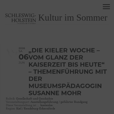
Kultur im Sommer
2026
„DIE KIELER WOCHE –
SA
06
VOM GLANZ DER
JUN
KAISERZEIT BIS HEUTE“
– THEMENFÜHRUNG MIT
DER
MUSEUMSPÄDAGOGIN
SUSANNE MOHR
Rubrik
Gesellschaft und Geschichte
Veranstaltungsart
Ausstellungsführung / geführter Rundgang
Diese Veranstaltung ist …
kostenlos
Region
Kiel / Rendsburg-Eckernförde