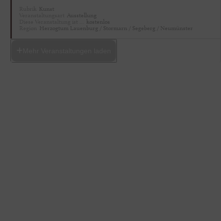
Rubrik
Kunst
Veranstaltungsart
Ausstellung
Diese Veranstaltung ist …
kostenlos
Region
Herzogtum Lauenburg / Stormarn / Segeberg / Neumünster
Mehr Veranstaltungen laden