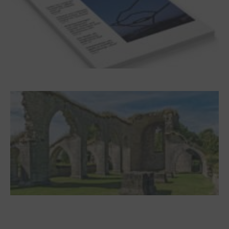
Frühjahr 2026 – Editorial
Zwischen Armutsideal und Politik. Der
Zisterzienserorden im Ostseeraum