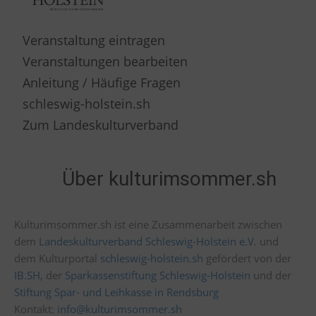
Veranstaltung eintragen
Veranstaltungen bearbeiten
Anleitung / Häufige Fragen
schleswig-holstein.sh
Zum Landeskulturverband
Über kulturimsommer.sh
Kulturimsommer.sh ist eine Zusammenarbeit zwischen
dem
Landeskulturverband Schleswig-Holstein e.V.
und
dem Kulturportal
schleswig-holstein.sh
gefördert von der
IB.SH
, der
Sparkassenstiftung Schleswig-Holstein
und der
Stiftung Spar- und Leihkasse in Rendsburg
Kontakt:
info@kulturimsommer.sh