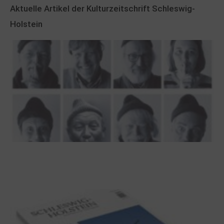
Aktuelle Artikel der Kulturzeitschrift Schleswig-
Holstein
100 Jahre James Krüss. Ein
Dichterwettstreit auf Helgoland oder Sieben
Helgas auf der Hummerklippe