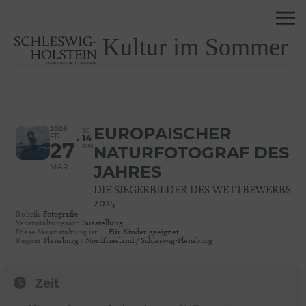
Kultur im Sommer
2026
EUROPÄISCHER
SO
FR
14
27
JUN
NATURFOTOGRAF DES
MÄR
JAHRES
DIE SIEGERBILDER DES WETTBEWERBS
2025
Rubrik
Fotografie
Veranstaltungsart
Ausstellung
Diese Veranstaltung ist …
Für Kinder geeignet
Region
Flensburg / Nordfriesland / Schleswig-Flensburg
Zeit