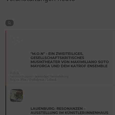
"M.O.N" - EIN ZWEITEILIGES,
GESELLSCHAFTSKRITISCHES
MUSIKTHEATER VON MAXIMILIANO SOTO
MAYORGA UND DEM KATROF ENSEMBLE
Rubrik
Veranstaltungsart
(einmalige) Veranstaltung
Region
Plön / Ostholstein / Lübeck
LAUENBURG: RESONANZEN –
AUSSTELLUNG IM KÜNSTLER:INNENHAUS