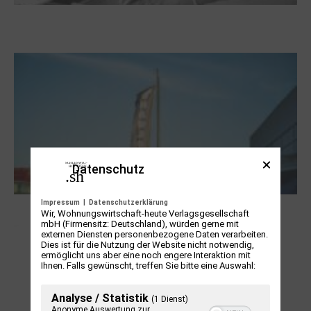
Boy Lornsen zum 30. Todestag. Von
Steinen, Büchern und Himbeersaft
Datenschutz
Impressum
|
Datenschutzerklärung
NUKLEUS Kiel
Wir, Wohnungswirtschaft-heute Verlagsgesellschaft
mbH (Firmensitz: Deutschland), würden gerne mit
externen Diensten personenbezogene Daten verarbeiten.
Dies ist für die Nutzung der Website nicht notwendig,
ermöglicht uns aber eine noch engere Interaktion mit
Ihnen. Falls gewünscht, treffen Sie bitte eine Auswahl:
Analyse / Statistik
(1 Dienst)
Anonyme Auswertung zur