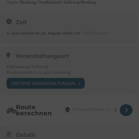
Region
Flensburg / Nordfriesland / Schleswig-Flensburg
Zeit
21. Juni 2026
10:00
-
30. August 2026
17:00
(GMT+02:00)
Veranstaltungsort
Stadtmuseum Schleswig
Friedrichstraße 9–11, 24837 Schleswig
WEITERE VERANSTALTUNGEN
Route
Address - Fotografie-Ausstellung "Inseln im
Destination Address - Fotografie-Auss
berechnen
Details