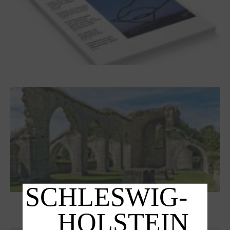
Frühjahr 2026 – Editorial
Zwischen Armutsideal und Politik. Der
Zisterzienserorden im Ostseeraum