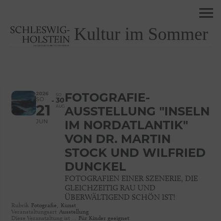
Kultur im Sommer
2026
FOTOGRAFIE-
SO
SO
30
21
AUG
AUSSTELLUNG "INSELN
JUN
IM NORDATLANTIK"
VON DR. MARTIN
STOCK UND WILFRIED
DUNCKEL
FOTOGRAFIEN EINER SZENERIE, DIE
GLEICHZEITIG RAU UND
ÜBERWÄLTIGEND SCHÖN IST!
Rubrik
Fotografie,
Kunst
Veranstaltungsart
Ausstellung
Diese Veranstaltung ist …
Für Kinder geeignet