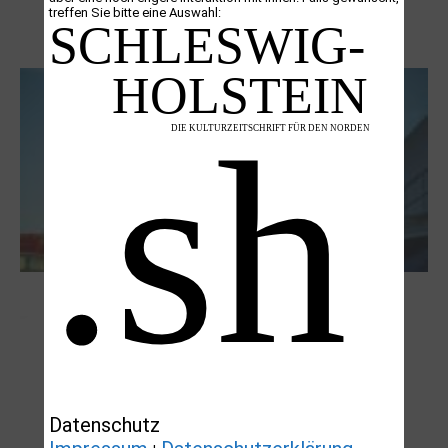
treffen Sie bitte eine Auswahl:
Boy Lornsen zum 30. Todestag. Von
Steinen, Büchern und Himbeersaft
NUKLEUS Kiel
Datenschutz