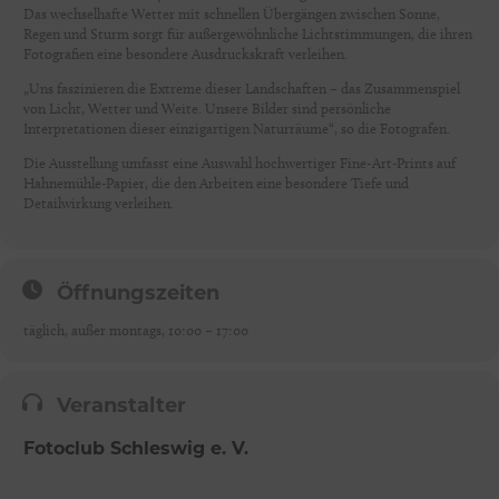
Das wechselhafte Wetter mit schnellen Übergängen zwischen Sonne,
Regen und Sturm sorgt für außergewöhnliche Lichtstimmungen, die ihren
Fotografien eine besondere Ausdruckskraft verleihen.
„Uns faszinieren die Extreme dieser Landschaften – das Zusammenspiel
von Licht, Wetter und Weite. Unsere Bilder sind persönliche
Interpretationen dieser einzigartigen Naturräume“, so die Fotografen.
Die Ausstellung umfasst eine Auswahl hochwertiger Fine-Art-Prints auf
Hahnemühle-Papier, die den Arbeiten eine besondere Tiefe und
Detailwirkung verleihen.
Öffnungszeiten
täglich, außer montags, 10:00 – 17:00
Veranstalter
Fotoclub Schleswig e. V.