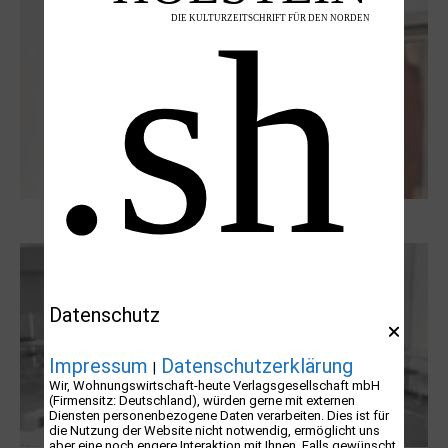
Dieter Pape. Ein Leben für die Kunst
Datenschutz
Impressum
Datenschutzerklärung
|
Wir, Wohnungswirtschaft-heute Verlagsgesellschaft mbH
(Firmensitz: Deutschland), würden gerne mit externen
Diensten personenbezogene Daten verarbeiten. Dies ist für
die Nutzung der Website nicht notwendig, ermöglicht uns
aber eine noch engere Interaktion mit Ihnen. Falls gewünscht,