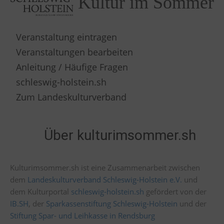
Kultur im Sommer
Veranstaltung eintragen
Veranstaltungen bearbeiten
Anleitung / Häufige Fragen
schleswig-holstein.sh
Zum Landeskulturverband
Über kulturimsommer.sh
Kulturimsommer.sh ist eine Zusammenarbeit zwischen
dem
Landeskulturverband Schleswig-Holstein e.V.
und
dem Kulturportal
schleswig-holstein.sh
gefördert von der
IB.SH
, der
Sparkassenstiftung Schleswig-Holstein
und der
Stiftung Spar- und Leihkasse in Rendsburg