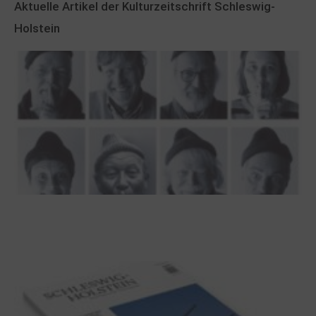
Aktuelle Artikel der Kulturzeitschrift Schleswig-
Holstein
100 Jahre James Krüss. Ein
Dichterwettstreit auf Helgoland oder Sieben
Helgas auf der Hummerklippe