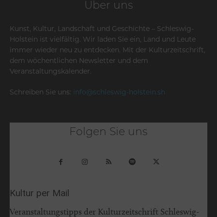
Über uns
Kunst, Kultur, Landschaft und Geschichte – Schleswig-
Holstein ist vielfältig. Wir laden Sie ein, Land und Leute
immer wieder neu zu entdecken. Mit der Kulturzeitschrift,
dem wöchentlichen Newsletter und dem
Veranstaltungskalender.
Schreiben Sie uns:
info@schleswig-holstein.sh
Folgen Sie uns
Kultur per Mail
Veranstaltungstipps der Kulturzeitschrift Schleswig-