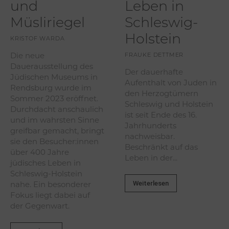
und
Leben in
Müsliriegel
Schleswig-
Holstein
KRISTOF WARDA
Die neue
FRAUKE DETTMER
Dauerausstellung des
Der dauerhafte
Jüdischen Museums in
Aufenthalt von Juden in
Rendsburg wurde im
den Herzogtümern
Sommer 2023 eröffnet.
Schleswig und Holstein
Durchdacht anschaulich
ist seit Ende des 16.
und im wahrsten Sinne
Jahrhunderts
greifbar gemacht, bringt
nachweisbar.
sie den Besucher:innen
Beschränkt auf das
über 400 Jahre
Leben in der...
jüdisches Leben in
Schleswig-Holstein
Weiterlesen
nahe. Ein besonderer
Fokus liegt dabei auf
der Gegenwart.