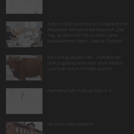
Autorin Shima Kimia im Gespräch mit
Regisseur Mohammad Rasoulof „Der
Tag, an dem ich frei in mein Land
zurückkehren kann – das ist Freiheit.“
Ein richtig dickes Fell – Huftiere im
Stiftungsland kommen ohne Mantel
und Stall durch Schnee und Eis
Partnerschaft Aukrug-Sien e. V.
Ab sofort barrierearm!