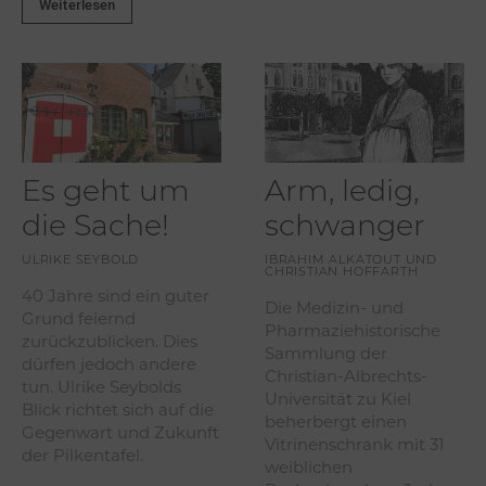
Weiterlesen
Es geht um
Arm, ledig,
die Sache!
schwanger
ULRIKE SEYBOLD
IBRAHIM ALKATOUT UND
CHRISTIAN HOFFARTH
40 Jahre sind ein guter
Die Medizin- und
Grund feiernd
Pharmaziehistorische
zurückzublicken. Dies
Sammlung der
dürfen jedoch andere
Christian-Albrechts-
tun. Ulrike Seybolds
Universität zu Kiel
Blick richtet sich auf die
beherbergt einen
Gegenwart und Zukunft
Vitrinenschrank mit 31
der Pilkentafel.
weiblichen