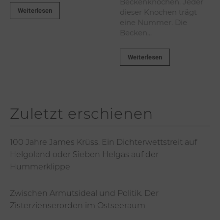
Beckenknochen. Jeder
Weiterlesen
dieser Knochen trägt
eine Nummer. Die
Becken...
Weiterlesen
Zuletzt erschienen
100 Jahre James Krüss. Ein Dichterwettstreit auf
Helgoland oder Sieben Helgas auf der
Hummerklippe
Zwischen Armutsideal und Politik. Der
Zisterzienserorden im Ostseeraum