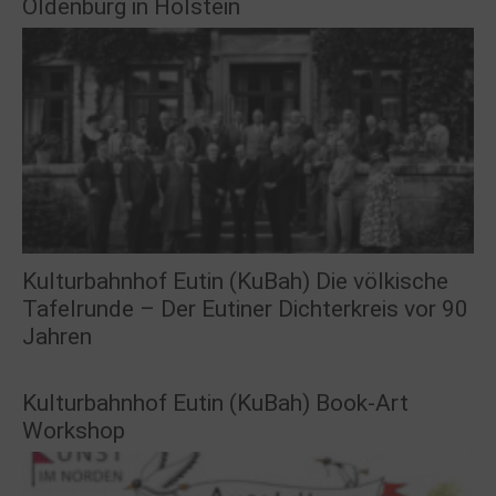
Oldenburg in Holstein
Kulturbahnhof Eutin (KuBah) Die völkische
Tafelrunde – Der Eutiner Dichterkreis vor 90
Jahren
Kulturbahnhof Eutin (KuBah) Book-Art
Workshop