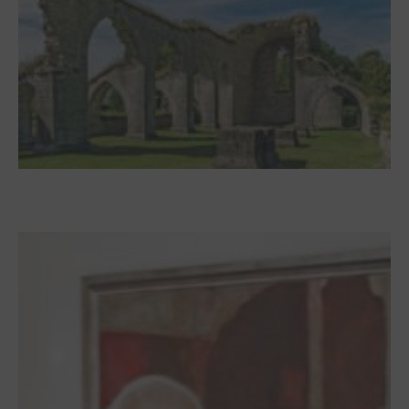
Zwischen Armutsideal und Politik. Der
Zisterzienserorden im Ostseeraum