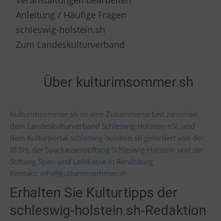
Veranstaltungen bearbeiten
Anleitung / Häufige Fragen
schleswig-holstein.sh
Zum Landeskulturverband
Über kulturimsommer.sh
Kulturimsommer.sh ist eine Zusammenarbeit zwischen
dem
Landeskulturverband Schleswig-Holstein e.V.
und
dem Kulturportal
schleswig-holstein.sh
gefördert von der
IB.SH
, der
Sparkassenstiftung Schleswig-Holstein
und der
Stiftung Spar- und Leihkasse in Rendsburg
Kontakt:
info@kulturimsommer.sh
Erhalten Sie Kulturtipps der
schleswig-holstein.sh-Redaktion