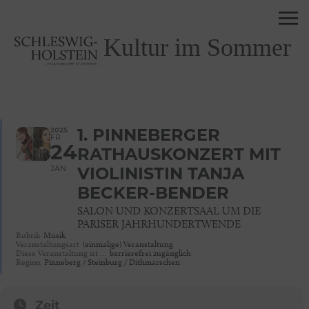
Kultur im Sommer
2025
1. PINNEBERGER
FR
24
RATHAUSKONZERT MIT
JAN
VIOLINISTIN TANJA
BECKER-BENDER
SALON UND KONZERTSAAL UM DIE
PARISER JAHRHUNDERTWENDE
Rubrik
Musik
Veranstaltungsart
(einmalige) Veranstaltung
Diese Veranstaltung ist …
barrierefrei zugänglich
Region
Pinneberg / Steinburg / Dithmarschen
Zeit