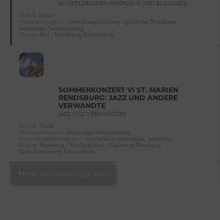
KÜNSTLERINNEN-GESPRÄCH UND KULINARIK
Rubrik
Kunst
Veranstaltungsart
Ausstellungsführung / geführter Rundgang,
(einmalige) Veranstaltung
Region
Kiel / Rendsburg-Eckernförde
SOMMERKONZERT VI ST. MARIEN
RENDSBURG: JAZZ UND ANDERE
VERWANDTE
JAZZ UND VERWANDTES
Rubrik
Musik
Veranstaltungsart
(einmalige) Veranstaltung
Diese Veranstaltung ist …
barrierefrei zugänglich,
kostenlos
Region
Flensburg / Nordfriesland / Schleswig-Flensburg,
Kiel / Rendsburg-Eckernförde
Mehr Veranstaltungen laden