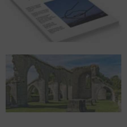
Frühjahr 2026 – Editorial
Zwischen Armutsideal und Politik. Der
Zisterzienserorden im Ostseeraum