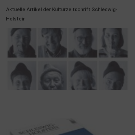
Aktuelle Artikel der Kulturzeitschrift Schleswig-
Holstein
100 Jahre James Krüss. Ein
Dichterwettstreit auf Helgoland oder Sieben
Helgas auf der Hummerklippe