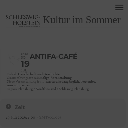
Kultur im Sommer
2026
ANTIFA-CAFÉ
SO
19
JUL
Rubrik
Gesellschaft und Geschichte
Veranstaltungsart
(einmalige) Veranstaltung
Diese Veranstaltung ist …
barrierefrei zugänglich,
kostenlos,
zum mitmachen
Region
Flensburg / Nordfriesland / Schleswig-Flensburg
Zeit
19. Juli 2026
18:00
(GMT+02:00)