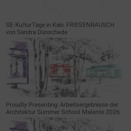
SE-KulturTage in Kaki: FRIESENRAUSCH
von Sandra Dünschede
Proudly Presenting: Arbeitsergebnisse der
Architektur Summer School Malente 2026