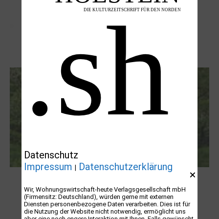
Letj fröögels
Datenschutz
Impressum
Datenschutzerklärung
|
Robert Schads „Blickweit“: Linien im Land
Wir, Wohnungswirtschaft-heute Verlagsgesellschaft mbH
der Horizonte
(Firmensitz: Deutschland), würden gerne mit externen
Diensten personenbezogene Daten verarbeiten. Dies ist für
die Nutzung der Website nicht notwendig, ermöglicht uns
aber eine noch engere Interaktion mit Ihnen. Falls gewünscht,