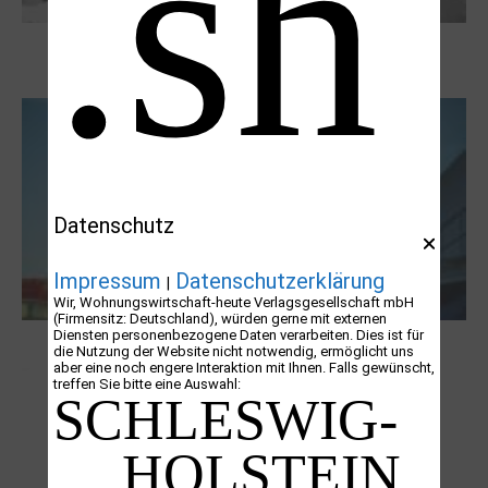
Boy Lornsen zum 30. Todestag. Von
Steinen, Büchern und Himbeersaft
Datenschutz
Impressum
Datenschutzerklärung
|
Wir, Wohnungswirtschaft-heute Verlagsgesellschaft mbH
(Firmensitz: Deutschland), würden gerne mit externen
Diensten personenbezogene Daten verarbeiten. Dies ist für
NUKLEUS Kiel
die Nutzung der Website nicht notwendig, ermöglicht uns
aber eine noch engere Interaktion mit Ihnen. Falls gewünscht,
treffen Sie bitte eine Auswahl: