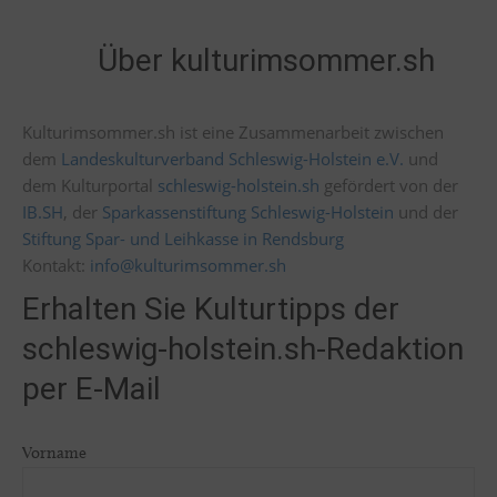
Über kulturimsommer.sh
Kulturimsommer.sh ist eine Zusammenarbeit zwischen
dem
Landeskulturverband Schleswig-Holstein e.V.
und
dem Kulturportal
schleswig-holstein.sh
gefördert von der
IB.SH
, der
Sparkassenstiftung Schleswig-Holstein
und der
Stiftung Spar- und Leihkasse in Rendsburg
Kontakt:
info@kulturimsommer.sh
Erhalten Sie Kulturtipps der
schleswig-holstein.sh-Redaktion
per E-Mail
Vorname