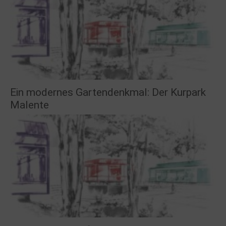
Ein modernes Gartendenkmal: Der Kurpark
Malente