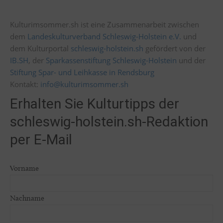
Kulturimsommer.sh ist eine Zusammenarbeit zwischen
dem
Landeskulturverband Schleswig-Holstein e.V.
und
dem Kulturportal
schleswig-holstein.sh
gefördert von der
IB.SH
, der
Sparkassenstiftung Schleswig-Holstein
und der
Stiftung Spar- und Leihkasse in Rendsburg
Kontakt:
info@kulturimsommer.sh
Erhalten Sie Kulturtipps der
schleswig-holstein.sh-Redaktion
per E-Mail
Vorname
Nachname