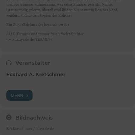
und doch immer aufmerksam, was seine Zuhörer betrifft. Nichts
istauswendig gelernt, überall sind Bilder. Nicht nur in Bosches Kopf,
sondern auchin den Köpfen der Zuhörer.
Ein ZuhörErlebnis der besonderen Art
ALLE Termine und immer frisch findet Ihr hier:
www.fairytale.de/TERMINE
Veranstalter
Eckhard A. Kretschmer
MEHR
Bildnachweis
E.A.Kretschmer / fairytale.de