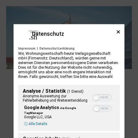
Steinen, Büchern und Himbeersaft
Datenschutz
Impressum
|
Datenschutzerklärung
Wir, Wohnungswirtschaft-heute Verlagsgesellschaft
mbH (Firmensitz: Deutschland), würden gerne mit
externen Diensten personenbezogene Daten verarbeiten.
Dies ist für die Nutzung der Website nicht notwendig,
ermöglicht uns aber eine noch engere Interaktion mit
NUKLEUS Kiel
Ihnen. Falls gewünscht, treffen Sie bitte eine Auswahl:
Analyse / Statistik
(1 Dienst)
Anonyme Auswertung zur
Fehlerbehebung und Weiterentwicklung
Google Analytics
via Google
TagManager
Google LLC, USA
ⓘ Alle Details