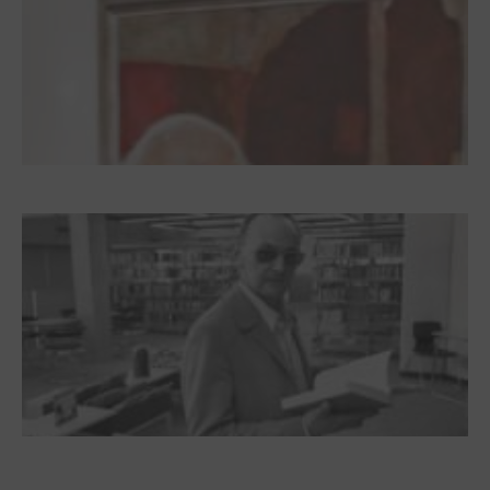
Dieter Pape. Ein Leben für die Kunst
Boy Lornsen zum 30. Todestag. Von