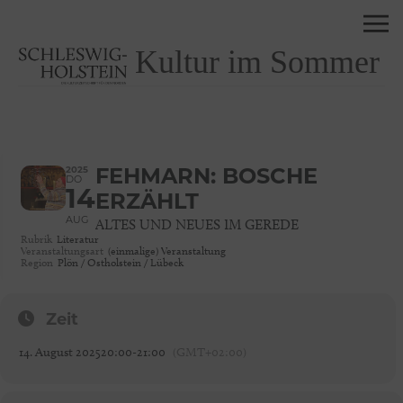
Kultur im Sommer
2025
FEHMARN: BOSCHE
DO
14
ERZÄHLT
AUG
ALTES UND NEUES IM GEREDE
Rubrik
Literatur
Veranstaltungsart
(einmalige) Veranstaltung
Region
Plön / Ostholstein / Lübeck
Zeit
14. August 2025
20:00
-
21:00
(GMT+02:00)