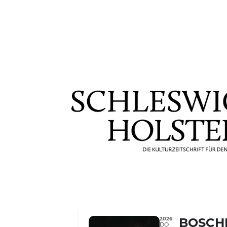
2026
BOSCHE
DO