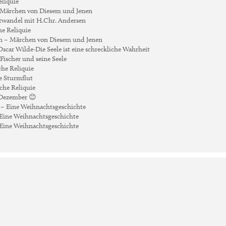
eliquie
 Märchen von Diesem und Jenen
ustwandel mit H.Chr. Andersen
he Reliquie
n – Märchen von Diesem und Jenen
scar Wilde-Die Seele ist eine schreckliche Wahrheit
 Fischer und seine Seele
che Reliquie
ie Sturmflut
sche Reliquie
ezember 😊
. – Eine Weihnachtsgeschichte
– Eine Weihnachtsgeschichte
 Eine Weihnachtsgeschichte