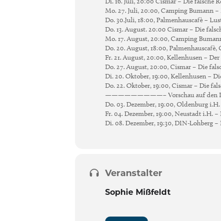
Di. 16. Juli, 20:00 Cismar – Die falsche R
Mo. 27. Juli, 20:00, Camping Bumann –
Do. 30.Juli, 18:00, Palmenhauscafè – L
Do. 13. August. 20:00 Cismar – Die falsc
Mo. 17. August, 20:00, Camping Buman
Do. 20. August, 18:00, Palmenhauscafè, O
Fr. 21. August, 20:00, Kellenhusen – Der
Do. 27. August, 20:00, Cismar – Die fals
Di. 20. Oktober, 19:00, Kellenhusen – D
Do. 22. Oktober, 19:00, Cismar – Die fal
—————————– Vorschau auf den D
Do. 03. Dezember, 19:00, Oldenburg i.H
Fr. 04. Dezember, 19:00, Neustadt i.H. 
Di. 08. Dezember, 19:30, DIN-Lohberg –
Veranstalter
Sophie Mißfeldt