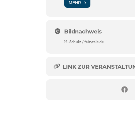
MEHR
Bildnachweis
H. Schulz / fairytale.de
LINK ZUR VERANSTALTUNG