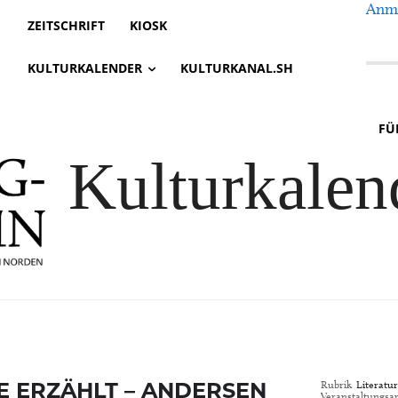
Anme
ZEITSCHRIFT
KIOSK
KULTURKALENDER
KULTURKANAL.SH
FÜ
Kulturkalen
 ERZÄHLT – ANDERSEN
Rubrik
Literatur
Veranstaltungsar