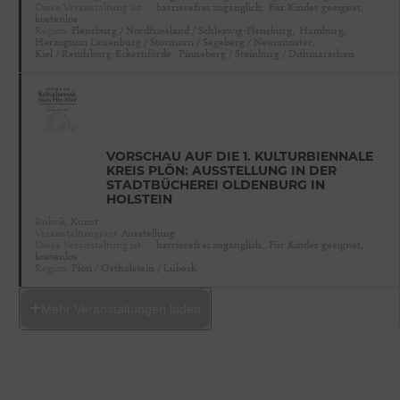
Diese Veranstaltung ist …
barrierefrei zugänglich,
Für Kinder geeignet,
kostenlos
Region
Flensburg / Nordfriesland / Schleswig-Flensburg,
Hamburg,
Herzogtum Lauenburg / Stormarn / Segeberg / Neumünster,
Kiel / Rendsburg-Eckernförde,
Pinneberg / Steinburg / Dithmarschen
VORSCHAU AUF DIE 1. KULTURBIENNALE
KREIS PLÖN: AUSSTELLUNG IN DER
STADTBÜCHEREI OLDENBURG IN
HOLSTEIN
Rubrik
Kunst
Veranstaltungsart
Ausstellung
Diese Veranstaltung ist …
barrierefrei zugänglich,
Für Kinder geeignet,
kostenlos
Region
Plön / Ostholstein / Lübeck
Mehr Veranstaltungen laden