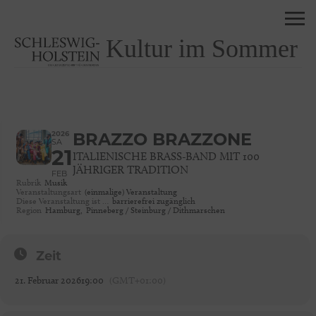
Kultur im Sommer
2026
BRAZZO BRAZZONE
SA
21
ITALIENISCHE BRASS-BAND MIT 100
JÄHRIGER TRADITION
FEB
Rubrik
Musik
Veranstaltungsart
(einmalige) Veranstaltung
Diese Veranstaltung ist …
barrierefrei zugänglich
Region
Hamburg,
Pinneberg / Steinburg / Dithmarschen
Zeit
21. Februar 2026
19:00
(GMT+01:00)