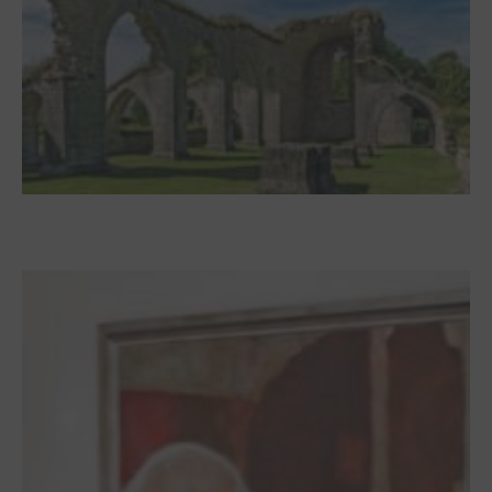
Zwischen Armutsideal und Politik. Der
Zisterzienserorden im Ostseeraum