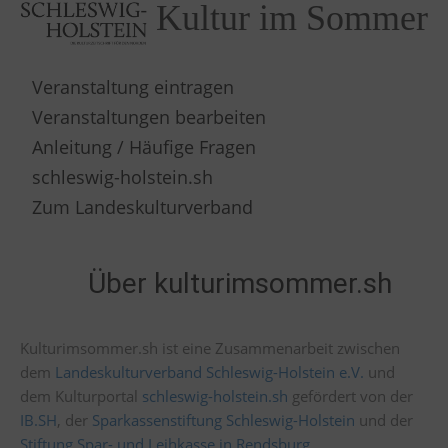
Kultur im Sommer
Veranstaltung eintragen
Veranstaltungen bearbeiten
Anleitung / Häufige Fragen
schleswig-holstein.sh
Zum Landeskulturverband
Über kulturimsommer.sh
Kulturimsommer.sh ist eine Zusammenarbeit zwischen
dem
Landeskulturverband Schleswig-Holstein e.V.
und
dem Kulturportal
schleswig-holstein.sh
gefördert von der
IB.SH
, der
Sparkassenstiftung Schleswig-Holstein
und der
Stiftung Spar- und Leihkasse in Rendsburg