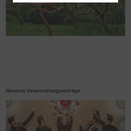
Robert Schads „Blickweit“: Linien im Land
der Horizonte
Neueste Veranstaltungseinträge