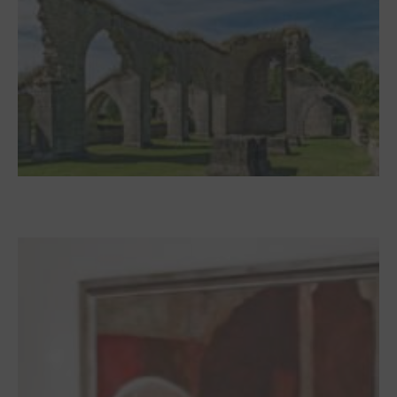
Zwischen Armutsideal und Politik. Der
Zisterzienserorden im Ostseeraum