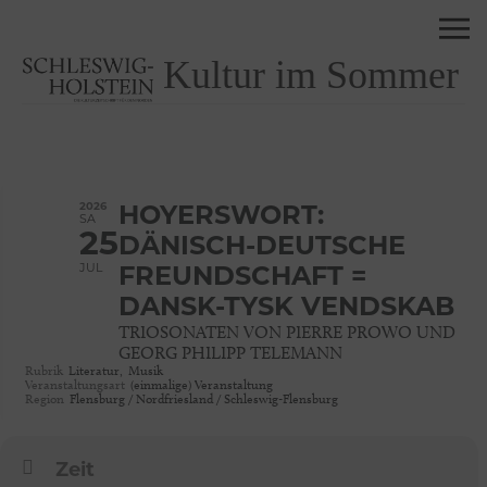
Kultur im Sommer
2026
HOYERSWORT:
SA
25
DÄNISCH-DEUTSCHE
JUL
FREUNDSCHAFT =
DANSK-TYSK VENDSKAB
TRIOSONATEN VON PIERRE PROWO UND
GEORG PHILIPP TELEMANN
Rubrik
Literatur,
Musik
Veranstaltungsart
(einmalige) Veranstaltung
Region
Flensburg / Nordfriesland / Schleswig-Flensburg
Zeit