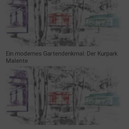
Ein modernes Gartendenkmal: Der Kurpark
Malente