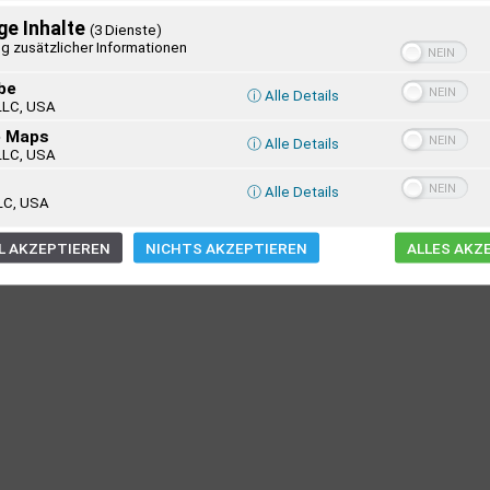
ge Inhalte
(3 Dienste)
g zusätzlicher Informationen
be
ⓘ Alle Details
LLC, USA
e Maps
ⓘ Alle Details
LLC, USA
ⓘ Alle Details
LC, USA
 AKZEPTIEREN
NICHTS AKZEPTIEREN
ALLES AKZ