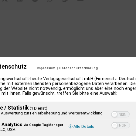
tenschutz
Impressum
|
Datenschutzerklärung
ngswirtschaft-heute Verlagsgesellschaft mbH (Firmensitz: Deutschl
ne mit externen Diensten personenbezogene Daten verarbeiten. Dies
g der Website nicht notwendig, ermöglicht uns aber eine noch enge
 mit Ihnen. Falls gewünscht, treffen Sie bitte eine Auswahl:
e / Statistik
(1 Dienst)
Auswertung zur Fehlerbehebung und Weiterentwicklung
 Analytics
via Google TagManager
ⓘ Alle Details
LLC, USA