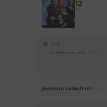
12
SEP
Zeit
12. September 2025
19:00
(GMT+02:00)
Address -
Route berechnen