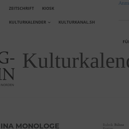
Anme
ZEITSCHRIFT
KIOSK
KULTURKALENDER
KULTURKANAL.SH
FÜ
Kulturkalen
Rubrik
Bühne
GINA MONOLOGE
Region