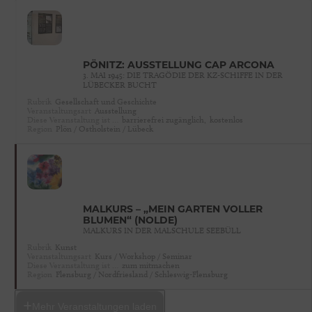
PÖNITZ: AUSSTELLUNG CAP ARCONA
3. MAI 1945: DIE TRAGÖDIE DER KZ-SCHIFFE IN DER
LÜBECKER BUCHT
Rubrik
Gesellschaft und Geschichte
Veranstaltungsart
Ausstellung
Diese Veranstaltung ist …
barrierefrei zugänglich,
kostenlos
Region
Plön / Ostholstein / Lübeck
MALKURS – „MEIN GARTEN VOLLER
BLUMEN“ (NOLDE)
MALKURS IN DER MALSCHULE SEEBÜLL
Rubrik
Kunst
Veranstaltungsart
Kurs / Workshop / Seminar
Diese Veranstaltung ist …
zum mitmachen
Region
Flensburg / Nordfriesland / Schleswig-Flensburg
Mehr Veranstaltungen laden