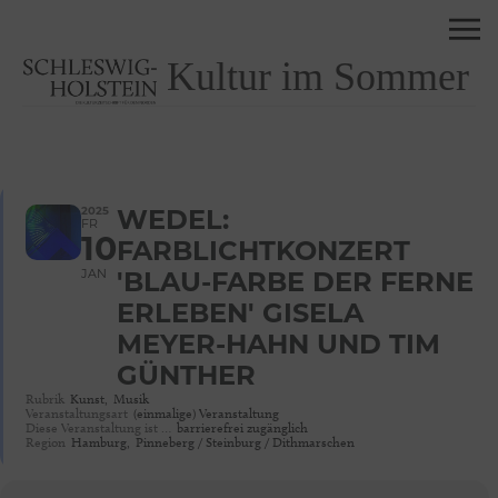
Kultur im Sommer
2025
WEDEL:
FR
10
FARBLICHTKONZERT
JAN
'BLAU-FARBE DER FERNE
ERLEBEN' GISELA
MEYER-HAHN UND TIM
GÜNTHER
Rubrik
Kunst,
Musik
Veranstaltungsart
(einmalige) Veranstaltung
Diese Veranstaltung ist …
barrierefrei zugänglich
Region
Hamburg,
Pinneberg / Steinburg / Dithmarschen