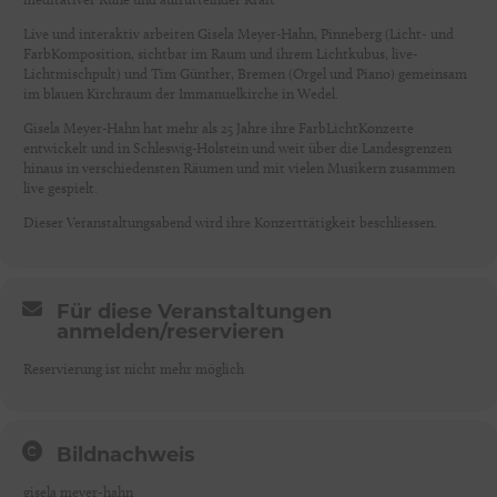
Live und interaktiv arbeiten Gisela Meyer-Hahn, Pinneberg (Licht- und
FarbKomposition, sichtbar im Raum und ihrem Lichtkubus, live-
Lichtmischpult) und Tim Günther, Bremen (Orgel und Piano) gemeinsam
im blauen Kirchraum der Immanuelkirche in Wedel.
Gisela Meyer-Hahn hat mehr als 25 Jahre ihre FarbLichtKonzerte
entwickelt und in Schleswig-Holstein und weit über die Landesgrenzen
hinaus in verschiedensten Räumen und mit vielen Musikern zusammen
live gespielt.
Dieser Veranstaltungsabend wird ihre Konzerttätigkeit beschliessen.
Für diese Veranstaltungen
anmelden/reservieren
Reservierung ist nicht mehr möglich
Bildnachweis
gisela meyer-hahn