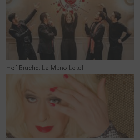
Hof Brache: La Mano Letal