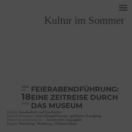
Kultur im Sommer
2026
FEIERABENDFÜHRUNG:
MI
18
EINE ZEITREISE DURCH
MÄR
DAS MUSEUM
Rubrik
Gesellschaft und Geschichte
Veranstaltungsart
Ausstellungsführung / geführter Rundgang
Diese Veranstaltung ist …
barrierefrei zugänglich
Region
Pinneberg / Steinburg / Dithmarschen