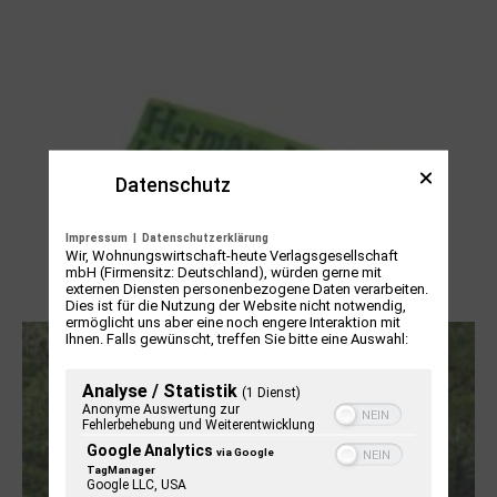
NUKLEUS Kiel
Datenschutz
Impressum
|
Datenschutzerklärung
Wir, Wohnungswirtschaft-heute Verlagsgesellschaft
mbH (Firmensitz: Deutschland), würden gerne mit
externen Diensten personenbezogene Daten verarbeiten.
Letj fröögels
Dies ist für die Nutzung der Website nicht notwendig,
ermöglicht uns aber eine noch engere Interaktion mit
Ihnen. Falls gewünscht, treffen Sie bitte eine Auswahl:
Analyse / Statistik
(1 Dienst)
Anonyme Auswertung zur
Fehlerbehebung und Weiterentwicklung
Google Analytics
via Google
TagManager
Google LLC, USA