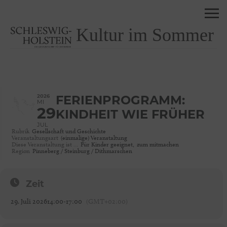
Kultur im Sommer
2026
FERIENPROGRAMM:
MI
29
KINDHEIT WIE FRÜHER
JUL
Rubrik
Gesellschaft und Geschichte
Veranstaltungsart
(einmalige) Veranstaltung
Diese Veranstaltung ist …
Für Kinder geeignet,
zum mitmachen
Region
Pinneberg / Steinburg / Dithmarschen
Zeit
29. Juli 2026
14:00
-
17:00
(GMT+02:00)