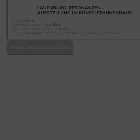
LAUENBURG: RESONANZEN –
AUSSTELLUNG IM KÜNSTLER:INNENHAUS
Rubrik
Kunst
Veranstaltungsart
Ausstellung
Diese Veranstaltung ist …
kostenlos
Region
Herzogtum Lauenburg / Stormarn / Segeberg / Neumünster
Mehr Veranstaltungen laden