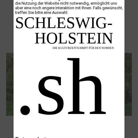
die Nutzung der Website nicht notwendig, ermöglicht uns
aber eine noch engere Interaktion mit Ihnen. Falls gewünscht,
treffen Sie bitte eine Auswahl:
Letj fröögels
Robert Schads „Blickweit“: Linien im Land
der Horizonte