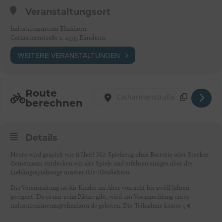
Veranstaltungsort
Industriemuseum Elmshorn
Catharinenstraße 1, 25335 Elmshorn
WEITERE VERANSTALTUNGEN
Route
Address - Ferienprogramm: Kindheit wie f
Destination Address - Ferienprogramm
berechnen
Details
Heute wird gespielt wie früher! Mit Spielzeug ohne Batterie oder Stecker.
Gemeinsam entdecken wir alte Spiele und erfahren einiges über die
Lieblingsspielzeuge unserer (Ur-)Großeltern.
Die Veranstaltung ist für Kinder im Alter von acht bis zwölf Jahren
geeignet. Da es nur zehn Plätze gibt, wird um Voranmeldung unter
industriemuseum@elmshorn.de gebeten. Die Teilnahme kostet 5 €.