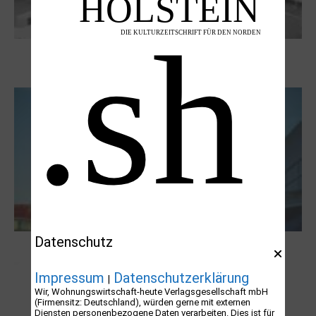
Boy Lornsen zum 30. Todestag. Von
Steinen, Büchern und Himbeersaft
Datenschutz
NUKLEUS Kiel
Impressum
Datenschutzerklärung
|
Wir, Wohnungswirtschaft-heute Verlagsgesellschaft mbH
(Firmensitz: Deutschland), würden gerne mit externen
Diensten personenbezogene Daten verarbeiten. Dies ist für