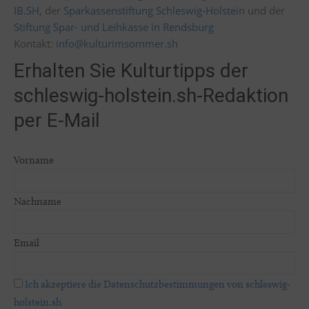
IB.SH
, der
Sparkassenstiftung Schleswig-Holstein
und der
Stiftung Spar- und Leihkasse in Rendsburg
Kontakt:
info@kulturimsommer.sh
Erhalten Sie Kulturtipps der
schleswig-holstein.sh-Redaktion
per E-Mail
Vorname
Nachname
Email
Ich akzeptiere die Datenschutzbestimmungen von schleswig-
holstein.sh