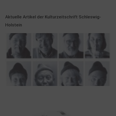
Aktuelle Artikel der Kulturzeitschrift Schleswig-
Holstein
100 Jahre James Krüss. Ein
Dichterwettstreit auf Helgoland oder Sieben
Helgas auf der Hummerklippe