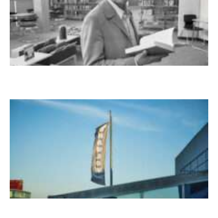
Boy Lornsen zum 30. Todestag. Von
Steinen, Büchern und Himbeersaft
NUKLEUS Kiel