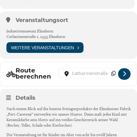
Veranstaltungsort
Industriemuseum Elmshorn
Catharinenstraße 1, 25335 Elmshorn
WEITERE VERANSTALTUNGEN
Route
Address - Ferienprogramm: Staubig und schö
Destination Address - Ferienprogram
berechnen
Details
Nach einem Blick auf die bunten Steingutprodukte der Elmshorner Fabrik
„Pott-Carstens“ entwerfen wir unsere Muster. Dann malt jedes Kind mit
Keramikfarbe sein Motiv auf ein weißes Geschirrstück seiner Wahl
(Becher, Teller, Schale oder Eierbecher).
Die Veranstaltung ist für Kinder im Alter von acht bis zwölf Jahren