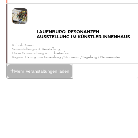
LAUENBURG: RESONANZEN –
AUSSTELLUNG IM KÜNSTLER:INNENHAUS
Rubrik
Kunst
Veranstaltungsart
Ausstellung
Diese Veranstaltung ist …
kostenlos
Region
Herzogtum Lauenburg / Stormarn / Segeberg / Neumünster
Mehr Veranstaltungen laden