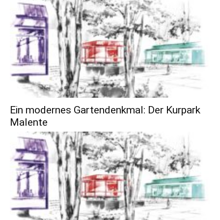
Ein modernes Gartendenkmal: Der Kurpark
Malente