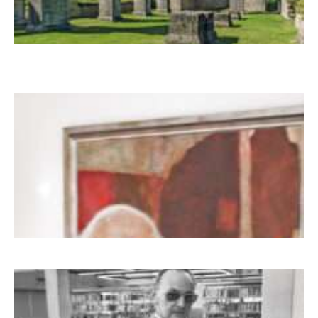
Zwischen Armutsideal und Politik. Der
Zisterzienserorden im Ostseeraum
Dieter Pape. Ein Leben für die Kunst