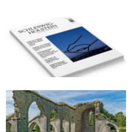
Dichterwettstreit auf Helgoland oder Sieben
Helgas auf der Hummerklippe
Frühjahr 2026 – Editorial