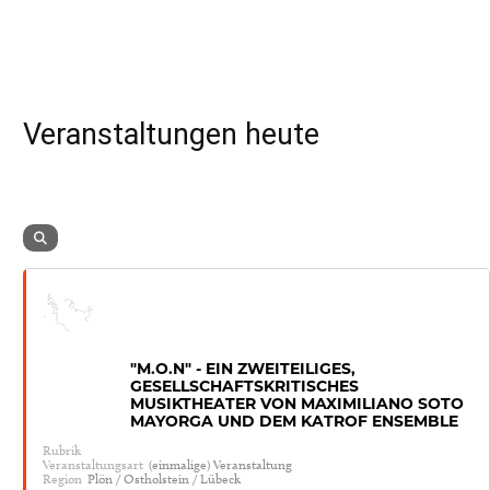
Veranstaltungen heute
"M.O.N" - EIN ZWEITEILIGES,
GESELLSCHAFTSKRITISCHES
MUSIKTHEATER VON MAXIMILIANO SOTO
MAYORGA UND DEM KATROF ENSEMBLE
Rubrik
Veranstaltungsart
(einmalige) Veranstaltung
Region
Plön / Ostholstein / Lübeck