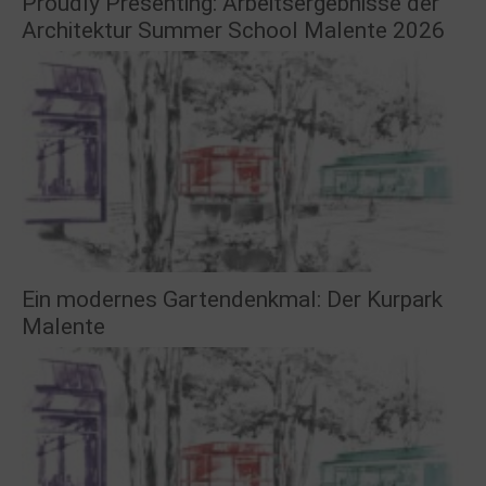
Proudly Presenting: Arbeitsergebnisse der
Architektur Summer School Malente 2026
Ein modernes Gartendenkmal: Der Kurpark
Malente