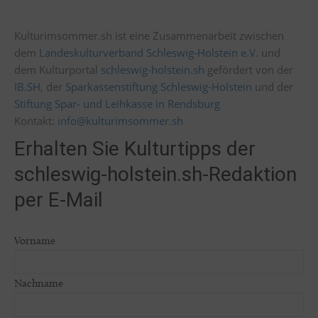
Kulturimsommer.sh ist eine Zusammenarbeit zwischen
dem
Landeskulturverband Schleswig-Holstein e.V.
und
dem Kulturportal
schleswig-holstein.sh
gefördert von der
IB.SH
, der
Sparkassenstiftung Schleswig-Holstein
und der
Stiftung Spar- und Leihkasse in Rendsburg
Kontakt:
info@kulturimsommer.sh
Erhalten Sie Kulturtipps der
schleswig-holstein.sh-Redaktion
per E-Mail
Vorname
Nachname