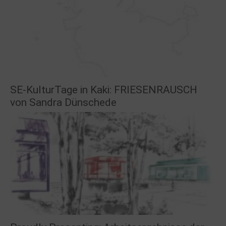
SE-KulturTage in Kaki: FRIESENRAUSCH
von Sandra Dünschede