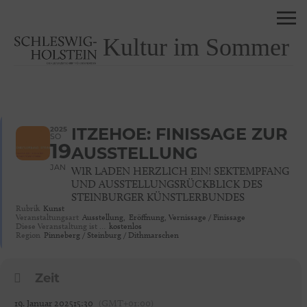
Kultur im Sommer
2025
ITZEHOE: FINISSAGE ZUR
SO
19
AUSSTELLUNG
JAN
WIR LADEN HERZLICH EIN! SEKTEMPFANG
UND AUSSTELLUNGSRÜCKBLICK DES
STEINBURGER KÜNSTLERBUNDES
Rubrik
Kunst
Veranstaltungsart
Ausstellung,
Eröffnung, Vernissage / Finissage
Diese Veranstaltung ist …
kostenlos
Region
Pinneberg / Steinburg / Dithmarschen
Zeit
19. Januar 2025
15:30
(GMT+01:00)