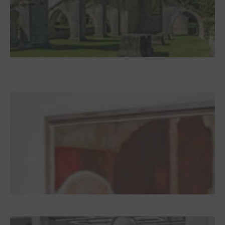
Zwischen Armutsideal und Politik. Der
Zisterzienserorden im Ostseeraum
Dieter Pape. Ein Leben für die Kunst