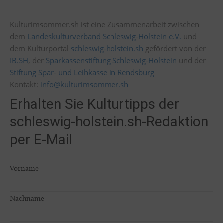
Kulturimsommer.sh ist eine Zusammenarbeit zwischen
dem
Landeskulturverband Schleswig-Holstein e.V.
und
dem Kulturportal
schleswig-holstein.sh
gefördert von der
IB.SH
, der
Sparkassenstiftung Schleswig-Holstein
und der
Stiftung Spar- und Leihkasse in Rendsburg
Kontakt:
info@kulturimsommer.sh
Erhalten Sie Kulturtipps der
schleswig-holstein.sh-Redaktion
per E-Mail
Vorname
Nachname