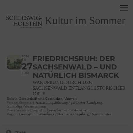
Kultur im Sommer
2026
FRIEDRICHSRUH: DER
SA
27
SACHSENWALD – UND
JUN
NATÜRLICH BISMARCK
WANDERUNG DURCH DEN
SACHSENWALD ENTLANG HISTORISCHER
ORTE
Rubrik
Gesellschaft und Geschichte,
Umwelt
Veranstaltungsart
Ausstellungsführung / geführter Rundgang,
(einmalige) Veranstaltung
Diese Veranstaltung ist …
kostenlos,
zum mitmachen
Region
Herzogtum Lauenburg / Stormarn / Segeberg / Neumünster