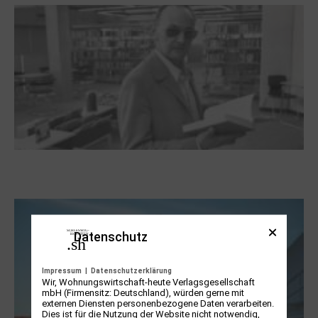
Boy Lornsen zum 30. Todestag. Von
Steinen, Büchern und Himbeersaft
Datenschutz
Impressum
|
Datenschutzerklärung
Wir, Wohnungswirtschaft-heute Verlagsgesellschaft
mbH (Firmensitz: Deutschland), würden gerne mit
externen Diensten personenbezogene Daten verarbeiten.
Dies ist für die Nutzung der Website nicht notwendig,