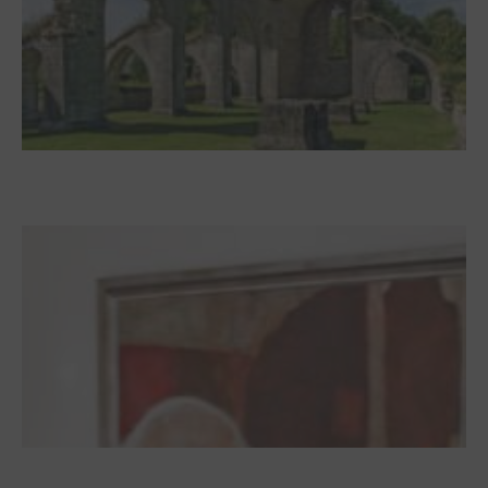
Zwischen Armutsideal und Politik. Der
Zisterzienserorden im Ostseeraum
Dieter Pape. Ein Leben für die Kunst