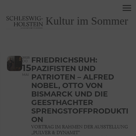
Kultur im Sommer
2025
FRIEDRICHSRUH:
DO
15
PAZIFISTEN UND
MAI
PATRIOTEN – ALFRED
NOBEL, OTTO VON
BISMARCK UND DIE
GEESTHACHTER
SPRENGSTOFFPRODUKTI
ON
VORTRAG IM RAHMEN DER AUSSTELLUNG
„PULVER & DYNAMIT“