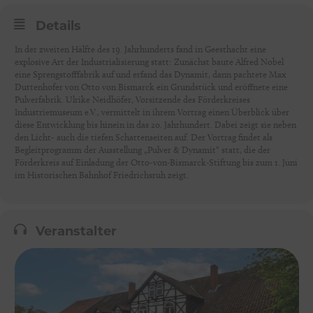
Details
In der zweiten Hälfte des 19. Jahrhunderts fand in Geesthacht eine
explosive Art der Industrialisierung statt: Zunächst baute Alfred Nobel
eine Sprengstofffabrik auf und erfand das Dynamit, dann pachtete Max
Duttenhofer von Otto von Bismarck ein Grundstück und eröffnete eine
Pulverfabrik. Ulrike Neidhöfer, Vorsitzende des Förderkreises
Industriemuseum e.V., vermittelt in ihrem Vortrag einen Überblick über
diese Entwicklung bis hinein in das 20. Jahrhundert. Dabei zeigt sie neben
den Licht- auch die tiefen Schattenseiten auf. Der Vortrag findet als
Begleitprogramm der Ausstellung „Pulver & Dynamit“ statt, die der
Förderkreis auf Einladung der Otto-von-Bismarck-Stiftung bis zum 1. Juni
im Historischen Bahnhof Friedrichsruh zeigt.
Veranstalter