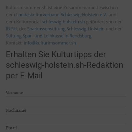
Kulturimsommer.sh ist eine Zusammenarbeit zwischen
dem
Landeskulturverband Schleswig-Holstein e.V.
und
dem Kulturportal
schleswig-holstein.sh
gefördert von der
IB.SH
, der
Sparkassenstiftung Schleswig-Holstein
und der
Stiftung Spar- und Leihkasse in Rendsburg
Kontakt:
info@kulturimsommer.sh
Erhalten Sie Kulturtipps der
schleswig-holstein.sh-Redaktion
per E-Mail
Vorname
Nachname
Email