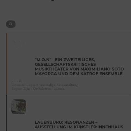
"M.O.N" - EIN ZWEITEILIGES,
GESELLSCHAFTSKRITISCHES
MUSIKTHEATER VON MAXIMILIANO SOTO
MAYORGA UND DEM KATROF ENSEMBLE
Rubrik
Veranstaltungsart
(einmalige) Veranstaltung
Region
Plön / Ostholstein / Lübeck
LAUENBURG: RESONANZEN –
AUSSTELLUNG IM KÜNSTLER:INNENHAUS