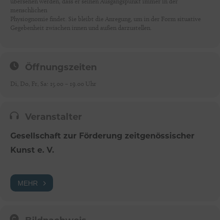
übersehen werden, dass er seinen Ausgangspunkt immer in der
menschlichen
Physiognomie findet. Sie bleibt die Anregung, um in der Form situative
Gegebenheit zwischen innen und außen darzustellen.
Öffnungszeiten
Di, Do, Fr, Sa: 15.00 – 19.00 Uhr
Veranstalter
Gesellschaft zur Förderung zeitgenössischer
Kunst e. V.
MEHR