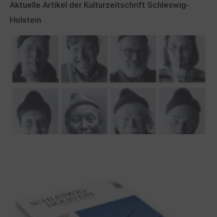
Aktuelle Artikel der Kulturzeitschrift Schleswig-
Holstein
100 Jahre James Krüss. Ein
Dichterwettstreit auf Helgoland oder Sieben
Helgas auf der Hummerklippe