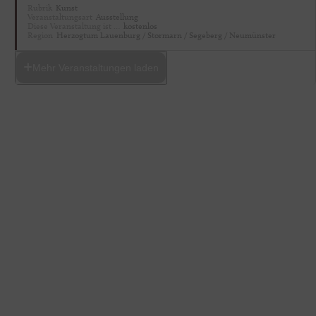
Rubrik
Kunst
Veranstaltungsart
Ausstellung
Diese Veranstaltung ist …
kostenlos
Region
Herzogtum Lauenburg / Stormarn / Segeberg / Neumünster
Mehr Veranstaltungen laden