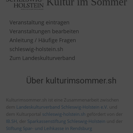
Kultur im Sommer
Veranstaltung eintragen
Veranstaltungen bearbeiten
Anleitung / Häufige Fragen
schleswig-holstein.sh
Zum Landeskulturverband
Über kulturimsommer.sh
Kulturimsommer.sh ist eine Zusammenarbeit zwischen
dem
Landeskulturverband Schleswig-Holstein e.V.
und
dem Kulturportal
schleswig-holstein.sh
gefördert von der
IB.SH
, der
Sparkassenstiftung Schleswig-Holstein
und der
Stiftung Spar- und Leihkasse in Rendsburg