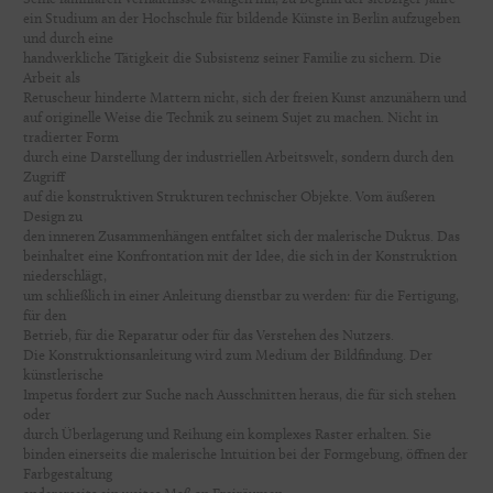
ein Studium an der Hochschule für bildende Künste in Berlin aufzugeben
und durch eine
handwerkliche Tätigkeit die Subsistenz seiner Familie zu sichern. Die
Arbeit als
Retuscheur hinderte Mattern nicht, sich der freien Kunst anzunähern und
auf originelle Weise die Technik zu seinem Sujet zu machen. Nicht in
tradierter Form
durch eine Darstellung der industriellen Arbeitswelt, sondern durch den
Zugriff
auf die konstruktiven Strukturen technischer Objekte. Vom äußeren
Design zu
den inneren Zusammenhängen entfaltet sich der malerische Duktus. Das
beinhaltet eine Konfrontation mit der Idee, die sich in der Konstruktion
niederschlägt,
um schließlich in einer Anleitung dienstbar zu werden: für die Fertigung,
für den
Betrieb, für die Reparatur oder für das Verstehen des Nutzers.
Die Konstruktionsanleitung wird zum Medium der Bildfindung. Der
künstlerische
Impetus fordert zur Suche nach Ausschnitten heraus, die für sich stehen
oder
durch Überlagerung und Reihung ein komplexes Raster erhalten. Sie
binden einerseits die malerische Intuition bei der Formgebung, öffnen der
Farbgestaltung