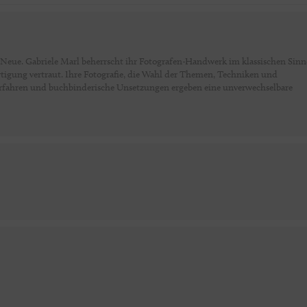
s Neue. Gabriele Marl beherrscht ihr Fotografen-Handwerk im klassischen Sin
rtigung vertraut. Ihre Fotografie, die Wahl der Themen, Techniken und
erfahren und buchbinderische Unsetzungen ergeben eine unverwechselbare