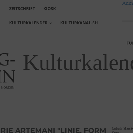
Anme
ZEITSCHRIFT
KIOSK
KULTURKALENDER
KULTURKANAL.SH
FÜ
Kulturkalen
RIE ARTEMANI "LINIE, FORM
Rubrik
Handw
Kunst