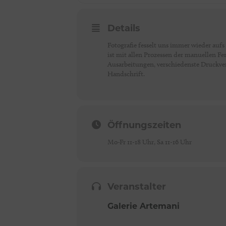
Details
Fotografie fesselt uns immer wieder auf
ist mit allen Prozessen der manuellen Fe
Ausarbeitungen, verschiedenste Druckv
Handschrift.
Öffnungszeiten
Mo-Fr 11-18 Uhr, Sa 11-16 Uhr
Veranstalter
Galerie Artemani