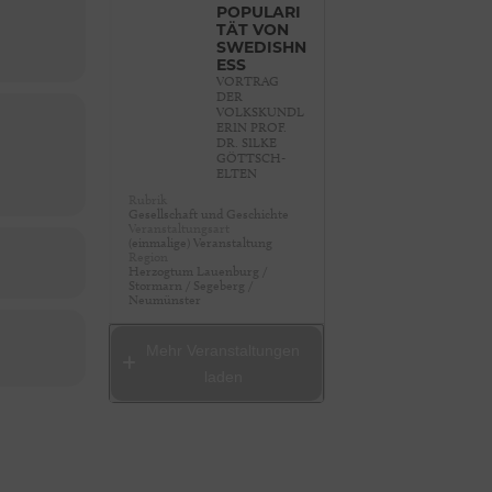
POPULARI
TÄT VON
SWEDISHN
ESS
VORTRAG
DER
VOLKSKUNDL
ERIN PROF.
DR. SILKE
GÖTTSCH-
ELTEN
Rubrik
Gesellschaft und Geschichte
Veranstaltungsart
(einmalige) Veranstaltung
Region
Herzogtum Lauenburg /
Stormarn / Segeberg /
Neumünster
Mehr Veranstaltungen
laden