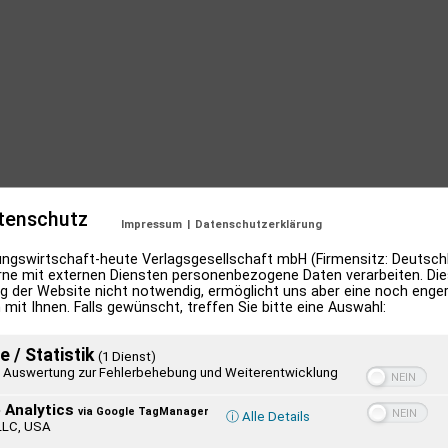
tenschutz
Impressum
|
Datenschutzerklärung
ngswirtschaft-heute Verlagsgesellschaft mbH (Firmensitz: Deutschl
ne mit externen Diensten personenbezogene Daten verarbeiten. Dies
g der Website nicht notwendig, ermöglicht uns aber eine noch enge
 mit Ihnen. Falls gewünscht, treffen Sie bitte eine Auswahl:
e / Statistik
(1 Dienst)
Auswertung zur Fehlerbehebung und Weiterentwicklung
 Analytics
via Google TagManager
ⓘ Alle Details
LLC, USA