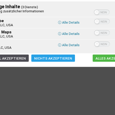
ge Inhalte
(3 Dienste)
g zusätzlicher Informationen
be
ⓘ Alle Details
LLC, USA
e Maps
ⓘ Alle Details
LLC, USA
ⓘ Alle Details
LC, USA
 AKZEPTIEREN
NICHTS AKZEPTIEREN
ALLES AKZ