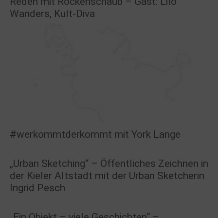
Reden mit Rockenschaub – Gast: Lilo
Wanders, Kult-Diva
#werkommtderkommt mit York Lange
„Urban Sketching“ – Öffentliches Zeichnen in
der Kieler Altstadt mit der Urban Sketcherin
Ingrid Pesch
„Ein Objekt – viele Geschichten“ –