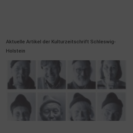
Aktuelle Artikel der Kulturzeitschrift Schleswig-
Holstein
100 Jahre James Krüss. Ein