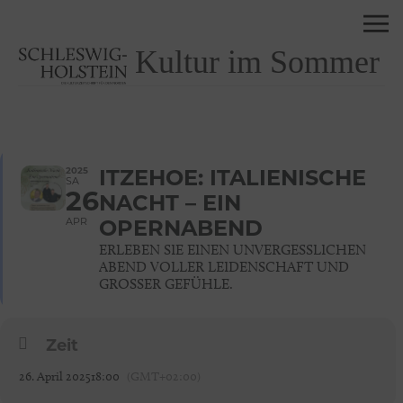
Kultur im Sommer
2025
ITZEHOE: ITALIENISCHE
SA
26
NACHT – EIN
APR
OPERNABEND
ERLEBEN SIE EINEN UNVERGESSLICHEN
ABEND VOLLER LEIDENSCHAFT UND
GROSSER GEFÜHLE.
Zeit
26. April 2025
18:00
(GMT+02:00)