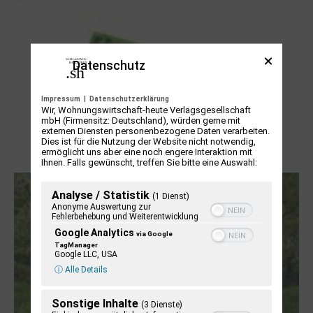
Datenschutz
Impressum
|
Datenschutzerklärung
Wir, Wohnungswirtschaft-heute Verlagsgesellschaft
mbH (Firmensitz: Deutschland), würden gerne mit
externen Diensten personenbezogene Daten verarbeiten.
Dies ist für die Nutzung der Website nicht notwendig,
ermöglicht uns aber eine noch engere Interaktion mit
Letj fröögels
Ihnen. Falls gewünscht, treffen Sie bitte eine Auswahl:
Analyse / Statistik
(1 Dienst)
Anonyme Auswertung zur
Fehlerbehebung und Weiterentwicklung
Google Analytics
via Google
TagManager
Google LLC, USA
ⓘ Alle Details
Sonstige Inhalte
(3 Dienste)