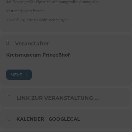
das Drama großer Opern in stimmungsvoller Atmosphäre.
Kosten: 15 € pro Person
Anmeldung: prinzesshof@steinburg.de
Veranstalter
Kreismuseum Prinzeßhof
MEHR
LINK ZUR VERANSTALTUNG ...
KALENDER
GOOGLECAL